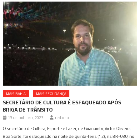
MAIS BAHIA
MAIS SEGURANÇA
SECRETÁRIO DE CULTURA É ESFAQUEADO APÓS
BRIGA DE TRÂNSITO
13 de outubro, 2023
redacao
O secretário de Cultura, Esporte e Lazer, de Guanambi, Victor Oliveira
Boa Sorte, foi esfaqueado na noite de quinta-feira (12), na BR-030, no