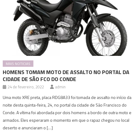
MAIS NOTICIAS
HOMENS TOMAM MOTO DE ASSALTO NO PORTAL DA
CIDADE DE SÃO FCO DO CONDE
24 de fevereiro, 2022
admin
Uma moto XRE preta, placa RDG8A33 foi tomada de assalto no início da
noite desta quinta-feira, 24, no portal da cidade de São Francisco do
Conde. A vítima foi abordada por dois homens a bordo de outra moto e
armados. Eles esperaram o momento em que o rapaz chegou no local
deserto e anunciaram o […]