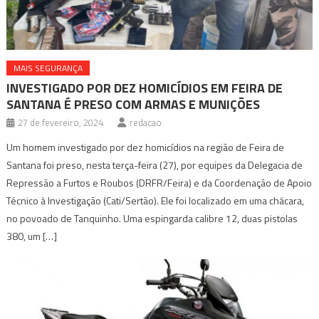
MAIS SEGURANÇA
INVESTIGADO POR DEZ HOMICÍDIOS EM FEIRA DE
SANTANA É PRESO COM ARMAS E MUNIÇÕES
27 de fevereiro, 2024
redacao
Um homem investigado por dez homicídios na região de Feira de
Santana foi preso, nesta terça-feira (27), por equipes da Delegacia de
Repressão a Furtos e Roubos (DRFR/Feira) e da Coordenação de Apoio
Técnico à Investigação (Cati/Sertão). Ele foi localizado em uma chácara,
no povoado de Tanquinho. Uma espingarda calibre 12, duas pistolas
380, um […]