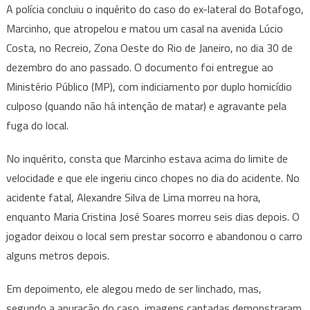
A polícia concluiu o inquérito do caso do ex-lateral do Botafogo,
Marcinho, que atropelou e matou um casal na avenida Lúcio
Costa, no Recreio, Zona Oeste do Rio de Janeiro, no dia 30 de
dezembro do ano passado. O documento foi entregue ao
Ministério Público (MP), com indiciamento por duplo homicídio
culposo (quando não há intenção de matar) e agravante pela
fuga do local.
No inquérito, consta que Marcinho estava acima do limite de
velocidade e que ele ingeriu cinco chopes no dia do acidente. No
acidente fatal, Alexandre Silva de Lima morreu na hora,
enquanto Maria Cristina José Soares morreu seis dias depois. O
jogador deixou o local sem prestar socorro e abandonou o carro
alguns metros depois.
Em depoimento, ele alegou medo de ser linchado, mas,
segundo a apuração do caso, imagens captadas demonstraram