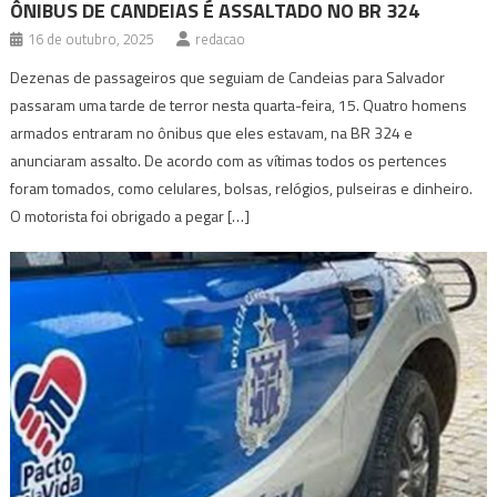
ÔNIBUS DE CANDEIAS É ASSALTADO NO BR 324
16 de outubro, 2025
redacao
Dezenas de passageiros que seguiam de Candeias para Salvador
passaram uma tarde de terror nesta quarta-feira, 15. Quatro homens
armados entraram no ônibus que eles estavam, na BR 324 e
anunciaram assalto. De acordo com as vítimas todos os pertences
foram tomados, como celulares, bolsas, relógios, pulseiras e dinheiro.
O motorista foi obrigado a pegar […]