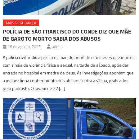
MAIS SEGURANÇA
POLÍCIA DE SÃO FRANCISCO DO CONDE DIZ QUE MÃE
DE GAROTO MORTO SABIA DOS ABUSOS
16 de agosto, 2023
admin
A polícia civil pediu a prisão da mãe do bebê de oito meses que morreu,
com sinais de violência física e sexual, na tarde de sábado, após dar
entrada no hospital em madre de deus. As investigações apontam que
a mulher tinha conhecimento dos abusos contra a vítima, praticados
pelo padrasto. O jovem de 22 […]