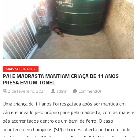
MAIS SEGURANÇA
PAI E MADRASTA MANTIAM CRIAÇA DE 11 ANOS
PRESA EM UM TONEL
2 de fevereiro, 2021
admin
Comment(0)
Uma criança de 11 anos foi resgatada após ser mantida em
cárcere privado pelo próprio pai e pela madrasta, com as mãos e
pés acorrentados dentro de um barril de ferro
.
O caso
aconteceu em Campinas (SP) e foi descoberta no fim da tarde