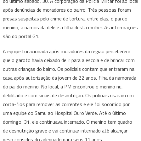
do último sábado, 30. A corporação da Polícia Militar foi ao local
após denúncias de moradores do bairro. Três pessoas foram
presas suspeitas pelo crime de tortura, entre elas, o pai do
menino, a namorada dele e a filha desta mulher. As informações
são do portal G1.
A equipe foi acionada após moradores da região perceberem
que o garoto havia deixado de ir para a escola e de brincar com
outras crianças do bairro. Os policiais contam que entraram na
casa após autorização da jovem de 22 anos, filha da namorada
do pai do menino. No local, a PM encontrou o menino nu,
debilitado e com sinais de desnutrição. Os policiais usaram um
corta-fios para remover as correntes e ele foi socorrido por
uma equipe do Samu ao Hospital Ouro Verde. Até o último
domingo, 31, ele continuava internado.
O menino tem quadro
de desnutrição grave e vai continuar internado até alcançar
peso considerado adequado para seus 11 anos.