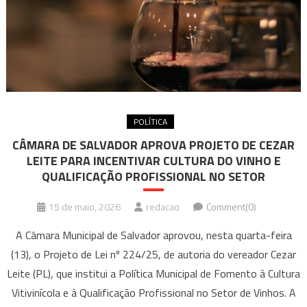
POLÍTICA
CÂMARA DE SALVADOR APROVA PROJETO DE CEZAR
LEITE PARA INCENTIVAR CULTURA DO VINHO E
QUALIFICAÇÃO PROFISSIONAL NO SETOR
15 de maio, 2026
redacao
Comment(0)
A Câmara Municipal de Salvador aprovou, nesta quarta-feira
(13), o Projeto de Lei nº 224/25, de autoria do vereador Cezar
Leite (PL), que institui a Política Municipal de Fomento à Cultura
Vitivinícola e à Qualificação Profissional no Setor de Vinhos. A