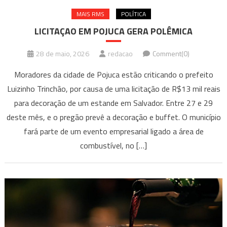
MAIS RMS
POLÍTICA
LICITAÇAO EM POJUCA GERA POLÊMICA
28 de maio, 2026
redacao
Comment(0)
Moradores da cidade de Pojuca estão criticando o prefeito
Luizinho Trinchão, por causa de uma licitação de R$13 mil reais
para decoração de um estande em Salvador. Entre 27 e 29
deste mês, e o pregão prevê a decoração e buffet. O município
fará parte de um evento empresarial ligado a área de
combustível, no […]