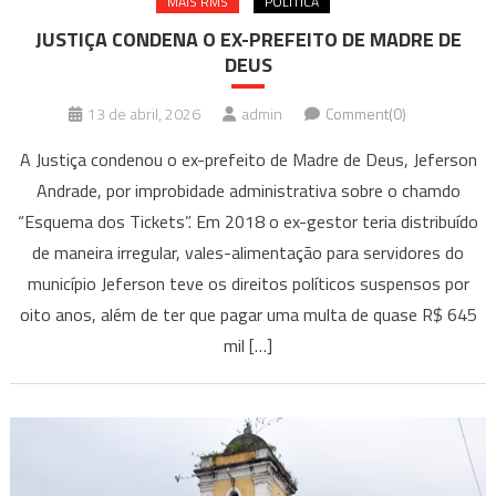
MAIS RMS
POLÍTICA
JUSTIÇA CONDENA O EX-PREFEITO DE MADRE DE
DEUS
13 de abril, 2026
admin
Comment(0)
A Justiça condenou o ex-prefeito de Madre de Deus, Jeferson
Andrade, por improbidade administrativa sobre o chamdo
“Esquema dos Tickets”. Em 2018 o ex-gestor teria distribuído
de maneira irregular, vales-alimentação para servidores do
município Jeferson teve os direitos políticos suspensos por
oito anos, além de ter que pagar uma multa de quase R$ 645
mil […]