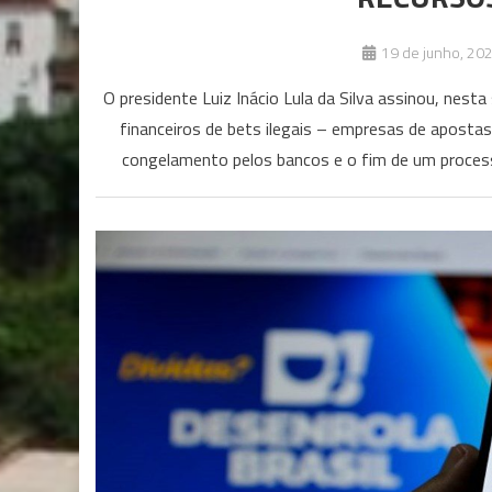
19 de junho, 20
O presidente Luiz Inácio Lula da Silva assinou, nesta
financeiros de bets ilegais – empresas de aposta
congelamento pelos bancos e o fim de um processo