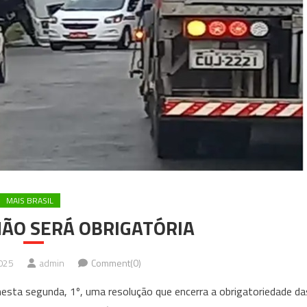
MAIS BRASIL
ÃO SERÁ OBRIGATÓRIA
025
admin
Comment(0)
nesta segunda, 1º, uma resolução que encerra a obrigatoriedade da