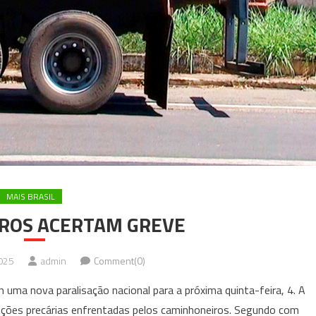
MAIS BRASIL
ROS ACERTAM GREVE
025
admin
Comment(0)
m uma nova paralisação nacional para a próxima quinta-feira, 4. A
ições precárias enfrentadas pelos caminhoneiros. Segundo com