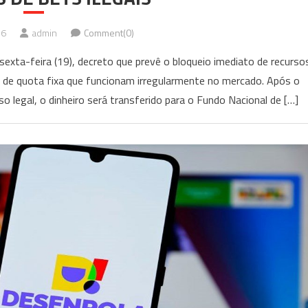
26
admin
Comment(0)
 sexta-feira (19), decreto que prevê o bloqueio imediato de recurso
s de quota fixa que funcionam irregularmente no mercado. Após o
 legal, o dinheiro será transferido para o Fundo Nacional de […]