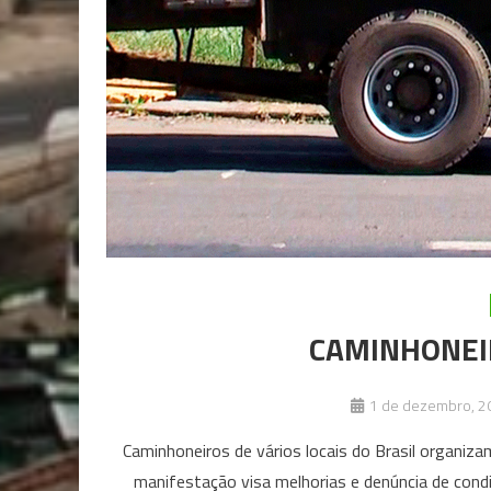
CAMINHONEI
1 de dezembro, 2
Caminhoneiros de vários locais do Brasil organiza
manifestação visa melhorias e denúncia de cond