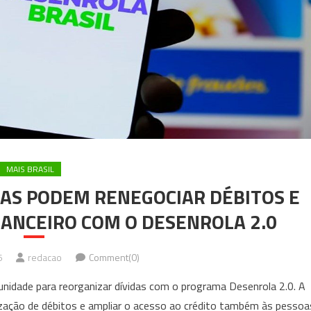
MAIS BRASIL
AS PODEM RENEGOCIAR DÉBITOS E
ANCEIRO COM O DESENROLA 2.0
6
redacao
Comment(0)
nidade para reorganizar dívidas com o programa Desenrola 2.0. A
larização de débitos e ampliar o acesso ao crédito também às pessoa