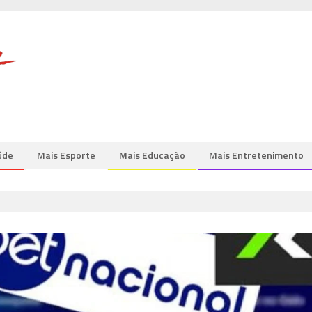
úde
Mais Esporte
Mais Educação
Mais Entretenimento