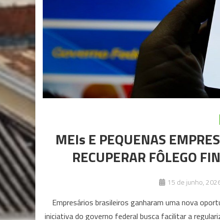
MEIs E PEQUENAS EMPRES
RECUPERAR FÔLEGO FIN
15 de junho, 202
Empresários brasileiros ganharam uma nova oportu
iniciativa do governo federal busca facilitar a regu