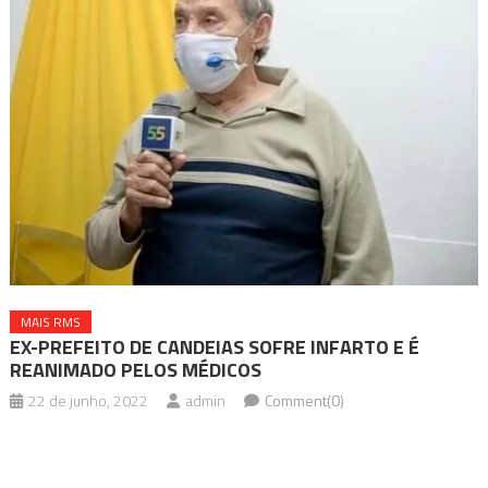
MAIS RMS
EX-PREFEITO DE CANDEIAS SOFRE INFARTO E É
REANIMADO PELOS MÉDICOS
22 de junho, 2022
admin
Comment(0)