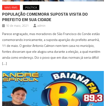
MAIS RMS
POLÍTICA
POPULAÇÃO COMEMORA SUPOSTA VISITA DO
PREFEITO EM SUA CIDADE
10 de maio, 2021
admin
Parece engraçado, mas moradores de São Francisco do Conde estão
comemorando ironicamente, a suposta aparição do prefeito amanhã,
11 de maio. O gestor Antonio Calmon nem tem casa no município,
fontes disseram que ele alugou uma durante a eleição, a qual mantém
ainda como endereço. Diz o povo que em dias normais já seria difícil
[…]