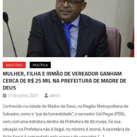
MAIS RMS
POLÍTICA
MULHER, FILHA E IRMÃO DE VEREADOR GANHAM
CERCA DE R$ 25 MIL NA PREFEITURA DE MADRE DE
DEUS
17 de junho, 2021
admin
Conhecido na cidade de Madre de Deus, na Região Metropolitana de
Salvador, como o “pai da honestidade”, o vereador Val Peças (PSB),
vem com uma estrutura dentro da Prefeitura de dá inveja. Se sua
situação na Prefeitura não é ilegal, no mínimo é imoral. A secretária de
Ação Social é comandada pela esposa do vereador, […]