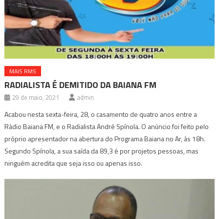
MAIS RMS
RADIALISTA É DEMITIDO DA BAIANA FM
29 de maio, 2021
admin
Acabou nesta sexta-feira, 28, o casamento de quatro anos entre a
Rádio Baiana FM, e o Radialista André Spínola. O anúncio foi feito pelo
próprio apresentador na abertura do Programa Baiana no Ar, às 18h.
Segundo Spínola, a sua saída da 89,3 é por projetos pessoas, mas
ninguém acredita que seja isso ou apenas isso.