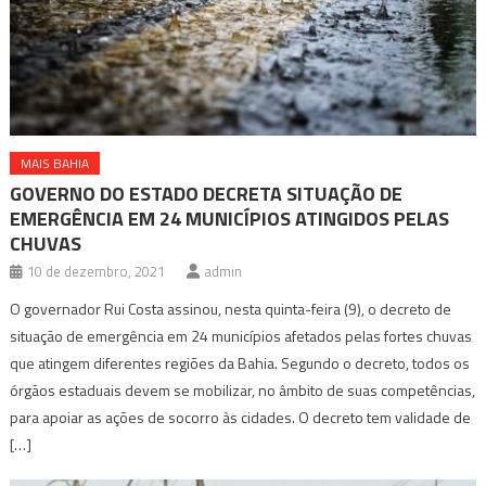
MAIS BAHIA
GOVERNO DO ESTADO DECRETA SITUAÇÃO DE
EMERGÊNCIA EM 24 MUNICÍPIOS ATINGIDOS PELAS
CHUVAS
10 de dezembro, 2021
admin
O governador Rui Costa assinou, nesta quinta-feira (9), o decreto de
situação de emergência em 24 municípios afetados pelas fortes chuvas
que atingem diferentes regiões da Bahia. Segundo o decreto, todos os
órgãos estaduais devem se mobilizar, no âmbito de suas competências,
para apoiar as ações de socorro às cidades. O decreto tem validade de
[…]