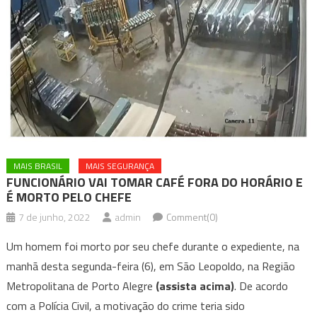
MAIS BRASIL
MAIS SEGURANÇA
FUNCIONÁRIO VAI TOMAR CAFÉ FORA DO HORÁRIO E
É MORTO PELO CHEFE
7 de junho, 2022
admin
Comment(0)
Um homem foi morto por seu chefe durante o expediente, na
manhã desta segunda-feira (6), em São Leopoldo, na Região
Metropolitana de Porto Alegre
(assista acima)
. De acordo
com a Polícia Civil, a motivação do crime teria sido