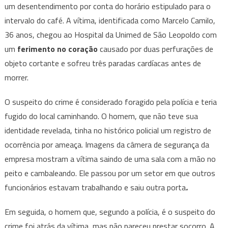
um
desentendimento por conta do horário estipulado para o
intervalo do café
. A vítima, identificada como Marcelo Camilo,
36 anos, chegou ao Hospital da Unimed de São Leopoldo com
um
ferimento no coração
causado por duas perfurações de
objeto cortante e sofreu três paradas cardíacas antes de
morrer.
O suspeito do crime é considerado foragido pela polícia e teria
fugido do local caminhando. O homem, que não teve sua
identidade revelada, tinha no histórico policial um registro de
ocorrência por ameaça. Imagens da câmera de segurança da
empresa mostram a vítima saindo de uma sala com a mão no
peito e cambaleando. Ele passou por um setor em que outros
funcionários estavam trabalhando e saiu outra porta
.
Em seguida, o homem que, segundo a polícia, é o suspeito do
crime foi atrás da vítima, mas não pareceu prestar socorro. A