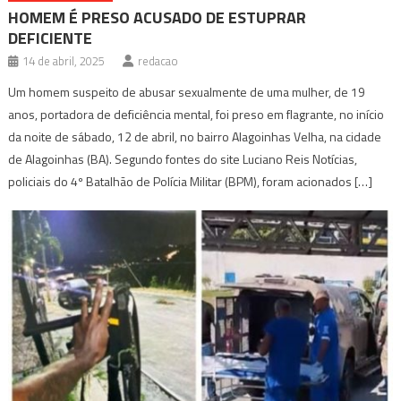
HOMEM É PRESO ACUSADO DE ESTUPRAR
DEFICIENTE
14 de abril, 2025
redacao
Um homem suspeito de abusar sexualmente de uma mulher, de 19
anos, portadora de deficiência mental, foi preso em flagrante, no início
da noite de sábado, 12 de abril, no bairro Alagoinhas Velha, na cidade
de Alagoinhas (BA). Segundo fontes do site Luciano Reis Notícias,
policiais do 4º Batalhão de Polícia Militar (BPM), foram acionados […]