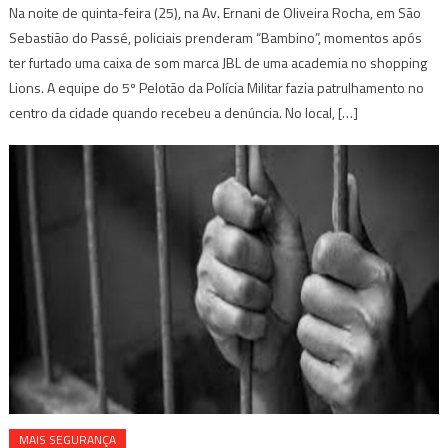
Na noite de quinta-feira (25), na Av. Ernani de Oliveira Rocha, em São
Sebastião do Passé, policiais prenderam “Bambino”, momentos após
ter furtado uma caixa de som marca JBL de uma academia no shopping
Lions. A equipe do 5º Pelotão da Polícia Militar fazia patrulhamento no
centro da cidade quando recebeu a denúncia. No local, […]
MAIS SEGURANÇA