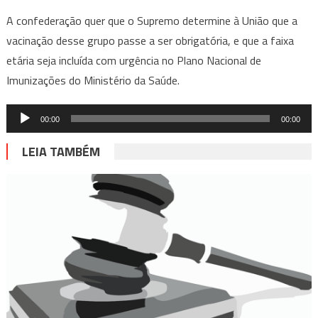
A confederação quer que o Supremo determine à União que a
vacinação desse grupo passe a ser obrigatória, e que a faixa
etária seja incluída com urgência no Plano Nacional de
Imunizações do Ministério da Saúde.
Tocador
00:00
00:00
de
LEIA TAMBÉM
áudio