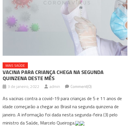
MAIS SAÚDE
VACINA PARA CRIANÇA CHEGA NA SEGUNDA
QUINZENA DESTE MÊS
3 de janeiro, 2022
admin
Comment(0)
As vacinas contra a covid-19 para crianças de 5 e 11 anos de
idade começarão a chegar ao Brasil na segunda quinzena de
janeiro. A informação foi dada nesta segunda-feira (3) pelo
ministro da Saúde, Marcelo Queiroga.