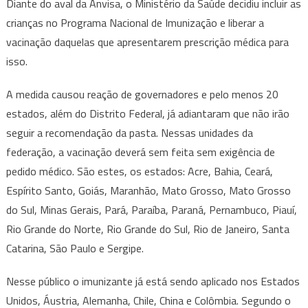
Diante do aval da Anvisa, o Ministério da Saúde decidiu incluir as
crianças no Programa Nacional de Imunização e liberar a
vacinação daquelas que apresentarem prescrição médica para
isso.
A medida causou reação de governadores e pelo menos 20
estados, além do Distrito Federal, já adiantaram que não irão
seguir a recomendação da pasta. Nessas unidades da
federação, a vacinação deverá sem feita sem exigência de
pedido médico. São estes, os estados: Acre, Bahia, Ceará,
Espírito Santo, Goiás, Maranhão, Mato Grosso, Mato Grosso
do Sul, Minas Gerais, Pará, Paraíba, Paraná, Pernambuco, Piauí,
Rio Grande do Norte, Rio Grande do Sul, Rio de Janeiro, Santa
Catarina, São Paulo e Sergipe.
Nesse público o imunizante já está sendo aplicado nos Estados
Unidos, Áustria, Alemanha, Chile, China e Colômbia. Segundo o