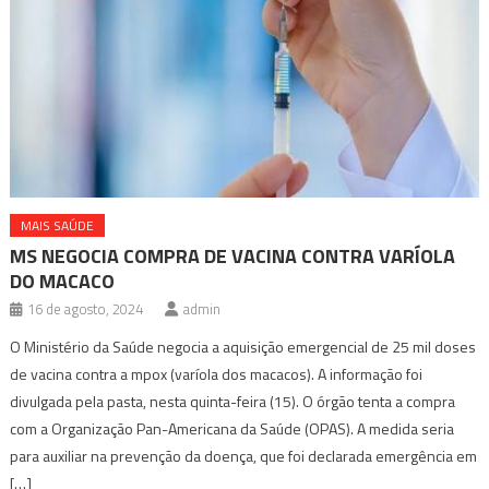
MAIS SAÚDE
MS NEGOCIA COMPRA DE VACINA CONTRA VARÍOLA
DO MACACO
16 de agosto, 2024
admin
O Ministério da Saúde negocia a aquisição emergencial de 25 mil doses
de vacina contra a mpox (varíola dos macacos). A informação foi
divulgada pela pasta, nesta quinta-feira (15). O órgão tenta a compra
com a Organização Pan-Americana da Saúde (OPAS). A medida seria
para auxiliar na prevenção da doença, que foi declarada emergência em
[…]