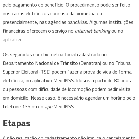
pelo pagamento do benefício. O procedimento pode ser feito
nos caixas eletrônicos com uso da biometria ou
presencialmente, nas agências bancárias. Algumas instituições
financeiras oferecem o serviço no
internet banking
ou no
aplicativo.
Os segurados com biometria facial cadastrada no
Departamento Nacional de Trânsito (Denatran) ou no Tribunal
Superior Eleitoral (TSE) podem fazer a prova de vida de forma
eletrônica, no aplicativo Meu INSS. Idosos a partir de 80 anos
ou pessoas com dificuldade de locomoção podem pedir visita
em domicílio. Nesse caso, é necessário agendar um horário pelo
telefone 135 ou do
app
Meu INSS.
Etapas
A não realização do cadastramento não implica o cancelamento