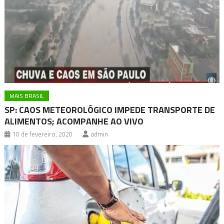
MAIS BRASIL
SP: CAOS METEOROLÓGICO IMPEDE TRANSPORTE DE
ALIMENTOS; ACOMPANHE AO VIVO
10 de fevereiro, 2020
admin