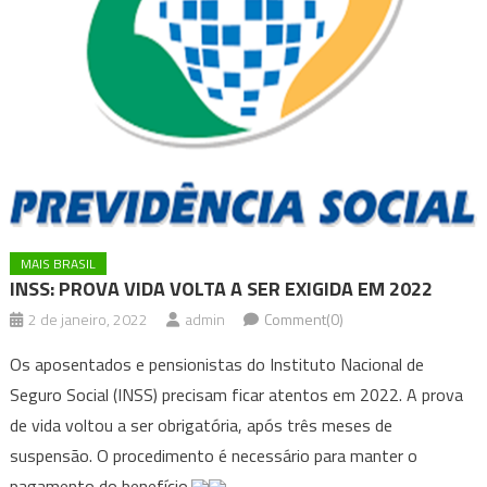
MAIS BRASIL
INSS: PROVA VIDA VOLTA A SER EXIGIDA EM 2022
2 de janeiro, 2022
admin
Comment(0)
Os aposentados e pensionistas do Instituto Nacional de
Seguro Social (INSS) precisam ficar atentos em 2022. A prova
de vida voltou a ser obrigatória, após três meses de
suspensão. O procedimento é necessário para manter o
pagamento do benefício.