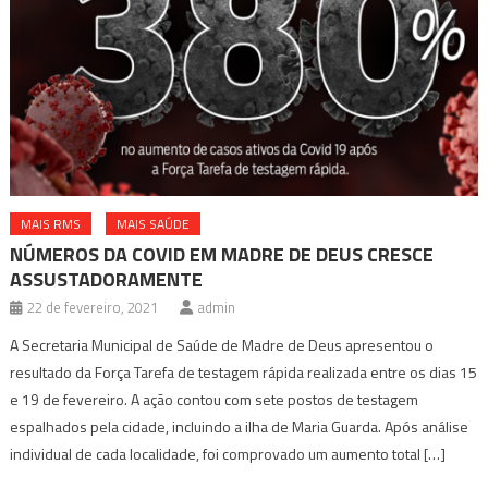
MAIS RMS
MAIS SAÚDE
NÚMEROS DA COVID EM MADRE DE DEUS CRESCE
ASSUSTADORAMENTE
22 de fevereiro, 2021
admin
A Secretaria Municipal de Saúde de Madre de Deus apresentou o
resultado da Força Tarefa de testagem rápida realizada entre os dias 15
e 19 de fevereiro. A ação contou com sete postos de testagem
espalhados pela cidade, incluindo a ilha de Maria Guarda. Após análise
individual de cada localidade, foi comprovado um aumento total […]