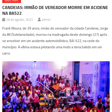
MAIS RMS
CANDEIAS: IRMÃO DE VEREADOR MORRE EM ACIDENE
NA BA522
28 de agosto, 2023
admin
Frank Moura, de 39 anos, irmão do vereador da cidade Candeias, Jorge
da JM (Solidariedade), morreu na madrugada deste domingo (27) após
se envolver em um acidente automobilístico, BA-522, na cede do
município. A vítima estava pilotando uma moto e teria batido em um
carro.