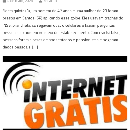
4 de maio, 2024
redacao
Nesta quinta (3), um homem de 47 anos e uma mulher de 23 foram
presos em Santos (SP) aplicando esse golpe. Eles usavam crachás do
INSS, prancheta, carregavam quatro celulares e faziam perguntas
pessoais ao homem no meio do estabelecimento. Com crachá falso,
pessoas foram a casas de aposentados e pensionistas e pegaram
dados pessoais. […]