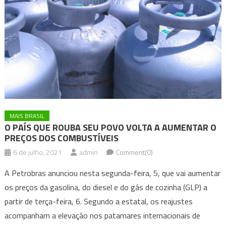
MAIS BRASIL
O PAÍS QUE ROUBA SEU POVO VOLTA A AUMENTAR O
PREÇOS DOS COMBUSTÍVEIS
6 de julho, 2021
admin
Comment(0)
A Petrobras anunciou nesta segunda-feira, 5, que vai aumentar
os preços da gasolina, do diesel e do gás de cozinha (GLP) a
partir de terça-feira, 6. Segundo a estatal, os reajustes
acompanham a elevação nos patamares internacionais de