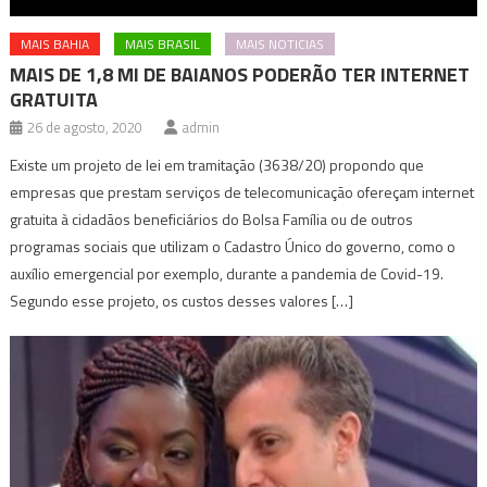
MAIS BAHIA
MAIS BRASIL
MAIS NOTICIAS
MAIS DE 1,8 MI DE BAIANOS PODERÃO TER INTERNET
GRATUITA
26 de agosto, 2020
admin
Existe um projeto de lei em tramitação (3638/20) propondo que
empresas que prestam serviços de telecomunicação ofereçam internet
gratuita à cidadãos beneficiários do Bolsa Família ou de outros
programas sociais que utilizam o Cadastro Único do governo, como o
auxílio emergencial por exemplo, durante a pandemia de Covid-19.
Segundo esse projeto, os custos desses valores […]