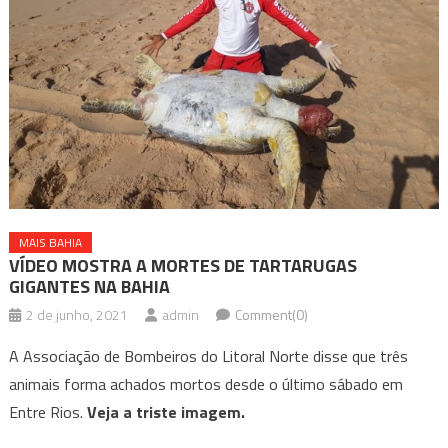
MAIS BAHIA
VÍDEO MOSTRA A MORTES DE TARTARUGAS
GIGANTES NA BAHIA
2 de junho, 2021
admin
Comment(0)
A Associação de Bombeiros do Litoral Norte disse que três
animais forma achados mortos desde o último sábado em
Entre Rios.
Veja a triste imagem.