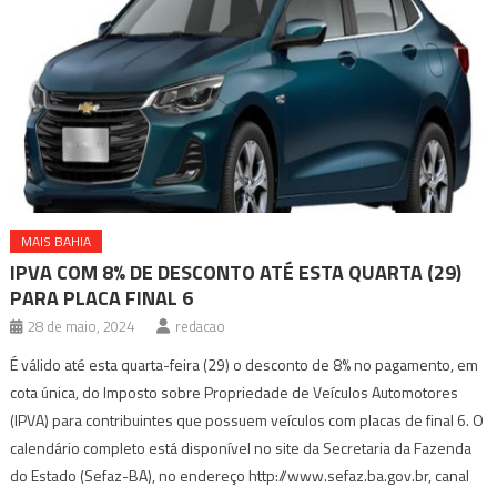
MAIS BAHIA
IPVA COM 8% DE DESCONTO ATÉ ESTA QUARTA (29)
PARA PLACA FINAL 6
28 de maio, 2024
redacao
É válido até esta quarta-feira (29) o desconto de 8% no pagamento, em
cota única, do Imposto sobre Propriedade de Veículos Automotores
(IPVA) para contribuintes que possuem veículos com placas de final 6. O
calendário completo está disponível no site da Secretaria da Fazenda
do Estado (Sefaz-BA), no endereço http://www.sefaz.ba.gov.br, canal