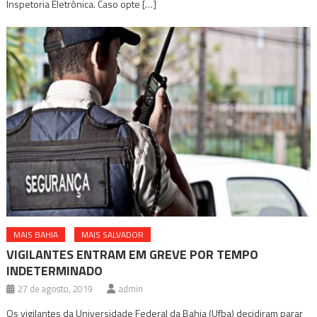
Inspetoria Eletrônica. Caso opte […]
MAIS BAHIA
MAIS SALVADOR
VIGILANTES ENTRAM EM GREVE POR TEMPO
INDETERMINADO
27 de agosto, 2019
admin
Os vigilantes da Universidade Federal da Bahia (Ufba) decidiram parar