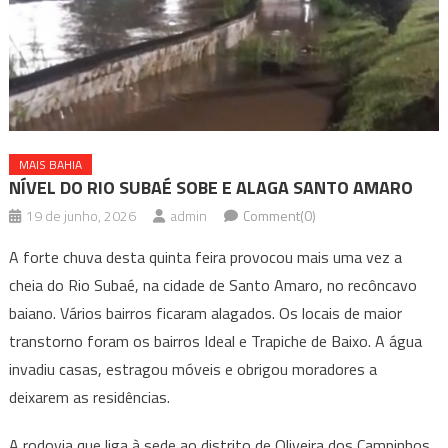
MAIS BAHIA
NÍVEL DO RIO SUBAÉ SOBE E ALAGA SANTO AMARO
19 de junho, 2026
admin
Comment(0)
A forte chuva desta quinta feira provocou mais uma vez a
cheia do Rio Subaé, na cidade de Santo Amaro, no recôncavo
baiano. Vários bairros ficaram alagados. Os locais de maior
transtorno foram os bairros Ideal e Trapiche de Baixo. A água
invadiu casas, estragou móveis e obrigou moradores a
deixarem as residências.
A rodovia que liga à sede ao distrito de Oliveira dos Campinhos