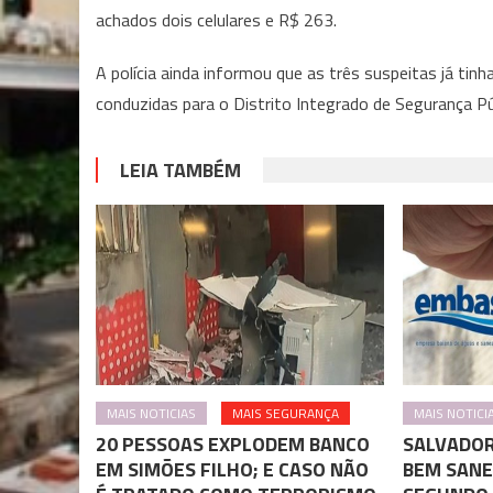
achados dois celulares e R$ 263.
A polícia ainda informou que as três suspeitas já ti
conduzidas para o Distrito Integrado de Segurança Púb
LEIA TAMBÉM
MAIS NOTICIAS
MAIS SEGURANÇA
MAIS NOTICI
20 PESSOAS EXPLODEM BANCO
SALVADOR
EM SIMÕES FILHO; E CASO NÃO
BEM SANE