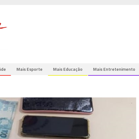
úde
Mais Esporte
Mais Educação
Mais Entretenimento