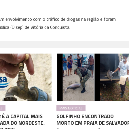
nham envolvimento com o tráfico de drogas na região e foram
lica (Disep) de Vitória da Conquista.
AS
MAIS NOTICIAS
 É A CAPITAL MAIS
GOLFINHO ENCONTRADO
ADA DO NORDESTE,
MORTO EM PRAIA DE SALVADO