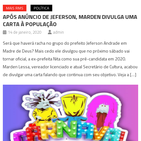
MAIS RMS
POLÍTICA
APÓS ANÚNCIO DE JEFERSON, MARDEN DIVULGA UMA
CARTA À POPULAÇÃO
14 de janeiro, 2020
admin
Será que haverá racha no grupo do prefeito Jeferson Andrade em
Madre de Deus? Mais cedo ele divulgou que no próximo sábado vai
tornar oficial, a ex-prefeita Nita como sua pré-candidata em 2020.
Marden Lessa, vereador licenciado e atual Secretário de Cultura, acabou
de divulgar uma carta falando que continua com seu objetivo. Veja a […]