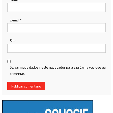
E-mail
*
Site
Salvar meus dados neste navegador para a próxima vez que eu
comentar.