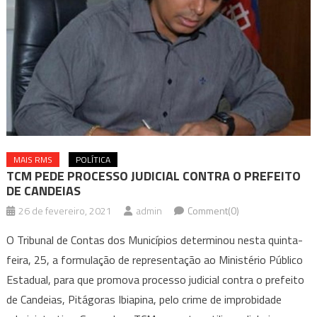
MAIS RMS
POLÍTICA
TCM PEDE PROCESSO JUDICIAL CONTRA O PREFEITO
DE CANDEIAS
26 de fevereiro, 2021
admin
Comment(0)
O Tribunal de Contas dos Municípios determinou nesta quinta-
feira, 25, a formulação de representação ao Ministério Público
Estadual, para que promova processo judicial contra o prefeito
de Candeias, Pitágoras Ibiapina, pelo crime de improbidade