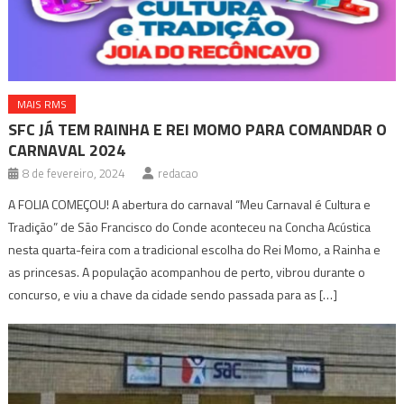
MAIS RMS
SFC JÁ TEM RAINHA E REI MOMO PARA COMANDAR O
CARNAVAL 2024
8 de fevereiro, 2024
redacao
A FOLIA COMEÇOU! A abertura do carnaval “Meu Carnaval é Cultura e
Tradição” de São Francisco do Conde aconteceu na Concha Acústica
nesta quarta-feira com a tradicional escolha do Rei Momo, a Rainha e
as princesas. A população acompanhou de perto, vibrou durante o
concurso, e viu a chave da cidade sendo passada para as […]