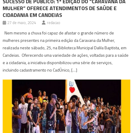
SUCESSO DE PÚBLICO: 1ª EDIÇÃO DO “CARAVANA DA
MULHER” OFERECE ATENDIMENTOS DE SAÚDE E
CIDADANIA EM CANDEIAS
27 de maio, 2024
redacao
Nem mesmo a chuva foi capaz de afastar o grande número de
mulheres presentes na primeira edição da Caravana da Mulher,
realizada neste sábado, 25, na Biblioteca Municipal Dalila Baptista, em
Candeias. Oferecendo uma variedade de ações, voltadas para a saúde
e a cidadania, a iniciativa disponibilizou uma série de serviços,
incluindo cadastramento no CadÚnico, […]