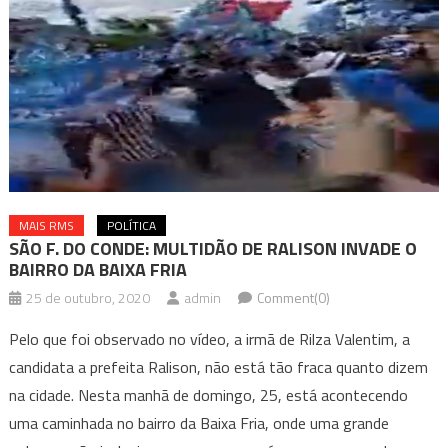
MAIS RMS
POLÍTICA
SÃO F. DO CONDE: MULTIDÃO DE RALISON INVADE O
BAIRRO DA BAIXA FRIA
25 de outubro, 2020
admin
Comment(0)
Pelo que foi observado no vídeo, a irmã de Rilza Valentim, a
candidata a prefeita Ralison, não está tão fraca quanto dizem
na cidade. Nesta manhã de domingo, 25, está acontecendo
uma caminhada no bairro da Baixa Fria, onde uma grande