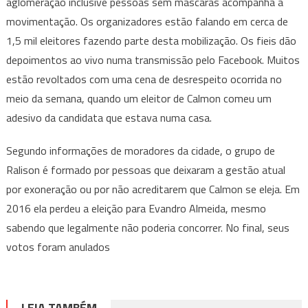
aglomeração inclusive pessoas sem máscaras acompanha a
movimentação. Os organizadores estão falando em cerca de
1,5 mil eleitores fazendo parte desta mobilização. Os fieis dão
depoimentos ao vivo numa transmissão pelo Facebook. Muitos
estão revoltados com uma cena de desrespeito ocorrida no
meio da semana, quando um eleitor de Calmon comeu um
adesivo da candidata que estava numa casa.
Segundo informações de moradores da cidade, o grupo de
Ralison é formado por pessoas que deixaram a gestão atual
por exoneração ou por não acreditarem que Calmon se eleja. Em
2016 ela perdeu a eleição para Evandro Almeida, mesmo
sabendo que legalmente não poderia concorrer. No final, seus
votos foram anulados
LEIA TAMBÉM