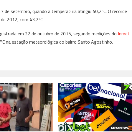
27 de setembro, quando a temperatura atingiu 40,2ºC. O recorde
o de 2012, com 43,2ºC.
registrada em 22 de outubro de 2015, segundo medições do
Inmet
.
5°C na estação meteorológica do bairro Santo Agostinho.