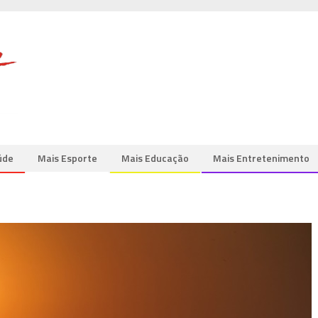
úde
Mais Esporte
Mais Educação
Mais Entretenimento