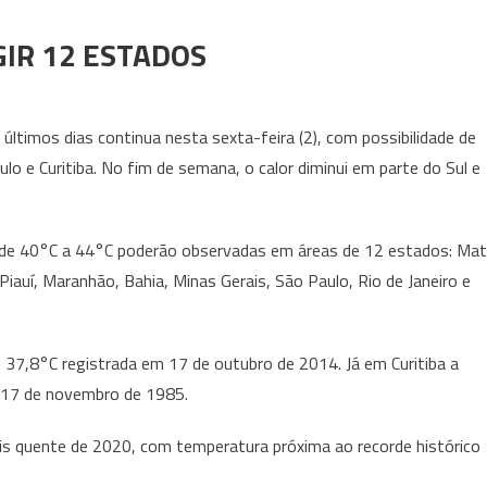
GIR 12 ESTADOS
 últimos dias continua nesta sexta-feira (2), com possibilidade de
o e Curitiba. No fim de semana, o calor diminui em parte do Sul e
de 40°C a 44°C poderão observadas em áreas de 12 estados: Ma
iauí, Maranhão, Bahia, Minas Gerais, São Paulo, Rio de Janeiro e
37,8°C registrada em 17 de outubro de 2014. Já em Curitiba a
 17 de novembro de 1985.
ais quente de 2020, com temperatura próxima ao recorde histórico