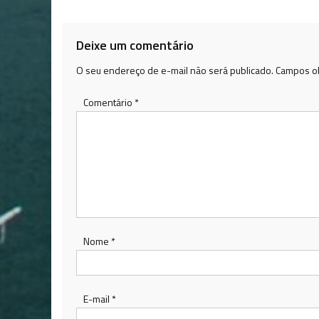
Post
Deixe um comentário
O seu endereço de e-mail não será publicado.
Campos ob
Comentário
*
Nome
*
E-mail
*