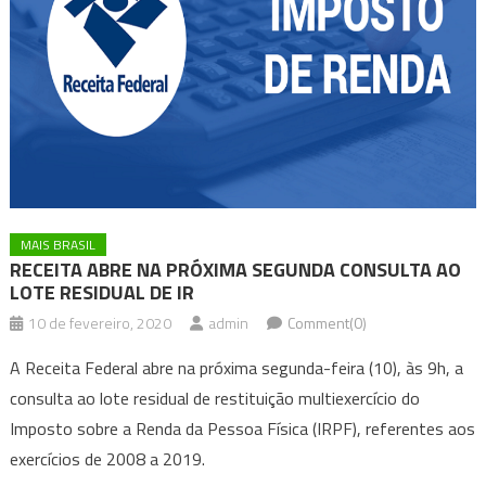
MAIS BRASIL
RECEITA ABRE NA PRÓXIMA SEGUNDA CONSULTA AO
LOTE RESIDUAL DE IR
10 de fevereiro, 2020
admin
Comment(0)
A Receita Federal abre na próxima segunda-feira (10), às 9h, a
consulta ao lote residual de restituição multiexercício do
Imposto sobre a Renda da Pessoa Física (IRPF), referentes aos
exercícios de 2008 a 2019.