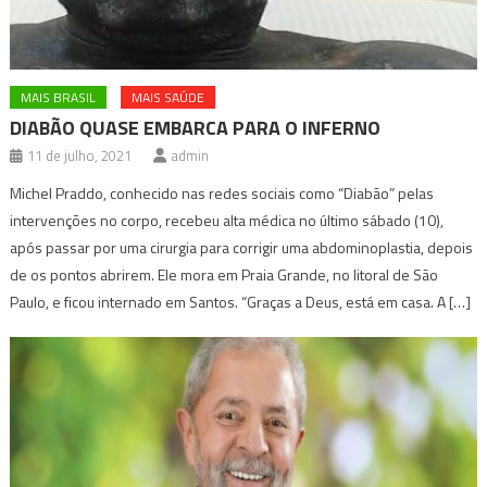
MAIS BRASIL
MAIS SAÚDE
DIABÃO QUASE EMBARCA PARA O INFERNO
11 de julho, 2021
admin
Michel Praddo, conhecido nas redes sociais como “Diabão” pelas
intervenções no corpo, recebeu alta médica no último sábado (10),
após passar por uma cirurgia para corrigir uma abdominoplastia, depois
de os pontos abrirem. Ele mora em Praia Grande, no litoral de São
Paulo, e ficou internado em Santos. “Graças a Deus, está em casa. A […]