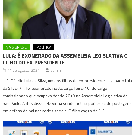
MAIS BRASIL
POLÍTICA
LULA: É EXONERADO DA ASSEMBLEIA LEGISLATIVA O
FILHO DO EX-PRESIDENTE
11 de agosto, 2021
admin
Luís Cláudio Lula da Silva, um dos filhos do ex-presidente Luiz Inácio Lula
da Silva (PT), foi exonerado nesta terça-feira (10) do cargo
comissionado que ocupava desde 2019 na Assembleia Legislativa de
São Paulo. Antes disso, ele vinha sendo notícia por causa de postagens
em defesa do pai nas redes sociais. O filho caçula do […]