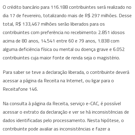
O crédito bancário para 116.188 contribuintes será realizado no
dia 17 de fevereiro, totalizando mais de R$ 297 milhões. Desse
total, R$ 133,467 milhões serão liberados para os
contribuintes com preferência no recebimento: 2.851 idosos
acima de 80 anos, 14.541 entre 60 e 79 anos, 1.838 com
alguma deficiência física ou mental ou doença grave e 6.052
contribuintes cuja maior fonte de renda seja o magistério.
Para saber se teve a declaração liberada, o contribuinte deverá
acessar a página da Receita na Internet, ou ligar para o
Receitafone 146.
Na consulta à página da Receita, serviço e-CAC, é possível
acessar o extrato da declaração e ver se há inconsistências de
dados identificadas pelo processamento. Nesta hipótese, o
contribuinte pode avaliar as inconsistências e fazer a