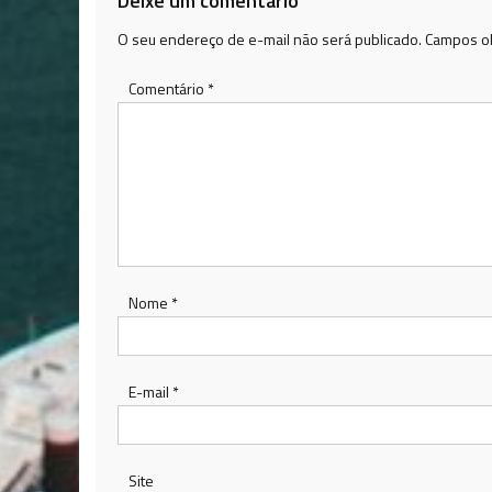
Deixe um comentário
O seu endereço de e-mail não será publicado.
Campos ob
Comentário
*
Nome
*
E-mail
*
Site