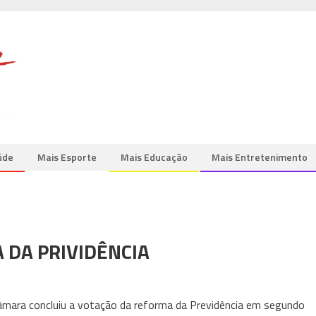
úde
Mais Esporte
Mais Educação
Mais Entretenimento
 DA PRIVIDÊNCIA
Câmara concluiu a votação da reforma da Previdência em segundo