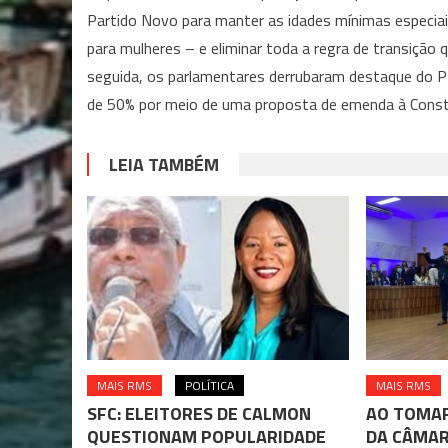
Partido Novo para manter as idades mínimas especia
para mulheres – e eliminar toda a regra de transição
seguida, os parlamentares derrubaram destaque do PD
de 50% por meio de uma proposta de emenda à Constit
LEIA TAMBÉM
MAIS RMS
POLÍTICA
MAIS RMS
SFC: ELEITORES DE CALMON
AO TOMAR
QUESTIONAM POPULARIDADE
DA CÂMAR