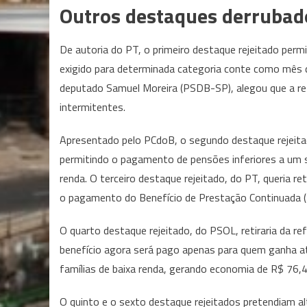
Outros destaques derrubad
De autoria do PT, o primeiro destaque rejeitado permi
exigido para determinada categoria conte como mês de
deputado Samuel Moreira (PSDB-SP), alegou que a ret
intermitentes.
Apresentado pelo PCdoB, o segundo destaque rejei
permitindo o pagamento de pensões inferiores a um 
renda. O terceiro destaque rejeitado, do PT, queria ret
o pagamento do Benefício de Prestação Continuada (
O quarto destaque rejeitado, do PSOL, retiraria da re
benefício agora será pago apenas para quem ganha a
famílias de baixa renda, gerando economia de R$ 76,4
O quinto e o sexto destaque rejeitados pretendiam a