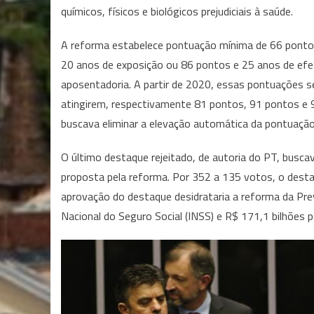
químicos, físicos e biológicos prejudiciais à saúde.
A reforma estabelece pontuação mínima de 66 pontos
20 anos de exposição ou 86 pontos e 25 anos de efet
aposentadoria. A partir de 2020, essas pontuações s
atingirem, respectivamente 81 pontos, 91 pontos e
buscava eliminar a elevação automática da pontuação
O último destaque rejeitado, de autoria do PT, buscav
proposta pela reforma. Por 352 a 135 votos, o desta
aprovação do destaque desidrataria a reforma da Prev
Nacional do Seguro Social (INSS) e R$ 171,1 bilhões p