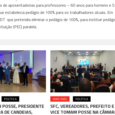
is de aposentadorias para professores – 60 anos para homens e 5
 que estabelecia pedágio de 100% para os trabalhadores atuais. Em
T que pretendia eliminar o pedágio de 100%, para instituir pedág
uição (PEC) paralela.
POLÍTICA
MAIS RMS
POLÍTICA
 POSSE, PRESIDENTE
SFC, VEREADORES, PREFEITO E
A DE CANDEIAS,
VICE TOMAM POSSE NA CÂMAR