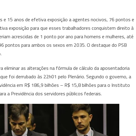
 e 15 anos de efetiva exposição a agentes nocivos, 76 pontos e
iva exposição para que esses trabalhadores conquistem direito à
eriam acrescidas de 1 ponto por ano para homens e mulheres, até
 96 pontos para ambos os sexos em 2035. O destaque do PSB
.
a eliminar as alterações na fórmula de cálculo da aposentadoria
que foi derrubado às 22h01 pelo Plenário. Segundo o governo, a
idência em R$ 186,9 bilhões – R$ 15,8 bilhões para o Instituto
ara a Previdência dos servidores públicos federais.