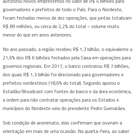
autorizou novos empréstimos no valor de R$ 4 bilhões para
governadores e prefeitos de todo o País. Para o Nordeste,
foram fechadas menos de dez operações, que juntas totalizam
R$ 89 milhões, ou cerca de 2,2% do total – volume muito
menor do que em anos anteriores.
No ano passado, a região recebeu R$ 1,3 bilhão, o equivalente a
21,6% dos R$ 6 bilhões fechados pela Caixa em operações para
governos regionais. Em 2017, o banco contratou R$ 7 bilhões,
dos quais R$ 1,3 bilhão foi direcionado para governadores e
prefeitos nordestinos (18,6% do total). Segundo apurou o
Estadão/Broadcast com fontes do banco e da área econômica,
a ordem para não contratar operações para os Estados e
municípios do Nordeste veio do presidente Pedro Guimarães.
Sob condição de anonimato, elas confirmam que ouviram a
orientação em mais de uma ocasião. Na quarta-feira, ao saber