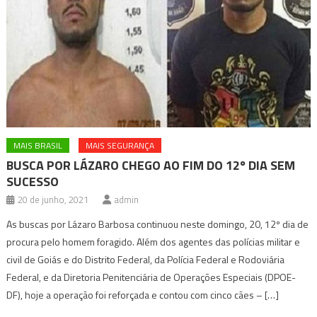
MAIS BRASIL
MAIS SEGURANÇA
BUSCA POR LÁZARO CHEGO AO FIM DO 12º DIA SEM
SUCESSO
20 de junho, 2021
admin
As buscas por Lázaro Barbosa continuou neste domingo, 20, 12º dia de
procura pelo homem foragido. Além dos agentes das polícias militar e
civil de Goiás e do Distrito Federal, da Polícia Federal e Rodoviária
Federal, e da Diretoria Penitenciária de Operações Especiais (DPOE-
DF), hoje a operação foi reforçada e contou com cinco cães – […]