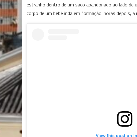
estranho dentro de um saco abandonado ao lado de u
corpo de um bebê inda em formação. horas depois, a 
View this post on I