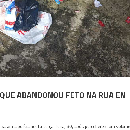
 QUE ABANDONOU FETO NA RUA EN
aram à polícia nesta terça-feira, 30, após perceberem um volum