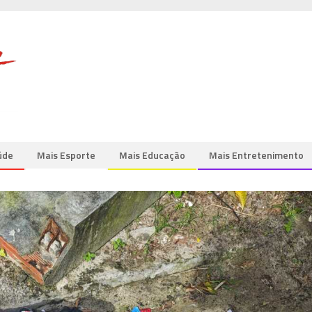
úde
Mais Esporte
Mais Educação
Mais Entretenimento