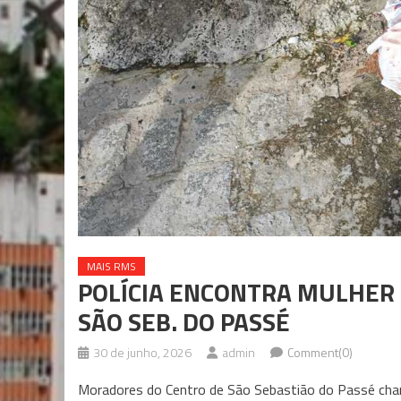
MAIS RMS
POLÍCIA ENCONTRA MULHER
SÃO SEB. DO PASSÉ
30 de junho, 2026
admin
Comment(0)
Moradores do Centro de São Sebastião do Passé cham