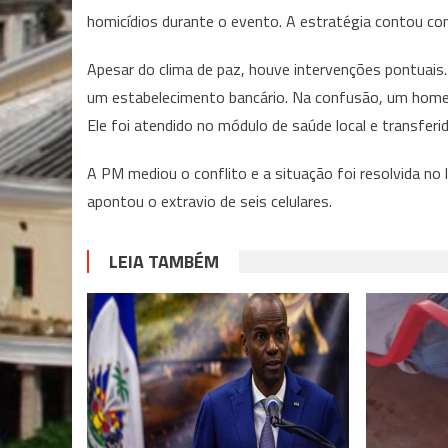
homicídios durante o evento. A estratégia contou com 
Apesar do clima de paz, houve intervenções pontuais.
um estabelecimento bancário. Na confusão, um homem
Ele foi atendido no módulo de saúde local e transferid
A PM mediou o conflito e a situação foi resolvida no 
apontou o extravio de seis celulares.
LEIA TAMBÉM