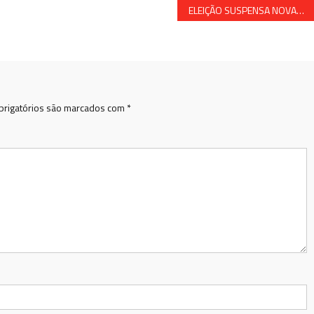
ELEIÇÃO SUSPENSA NOVAMENTE EM SIMÕES FILHO
rigatórios são marcados com
*