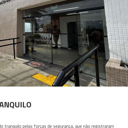
RANQUILO
o tranquilo pelas forças de segurança, que não registraram