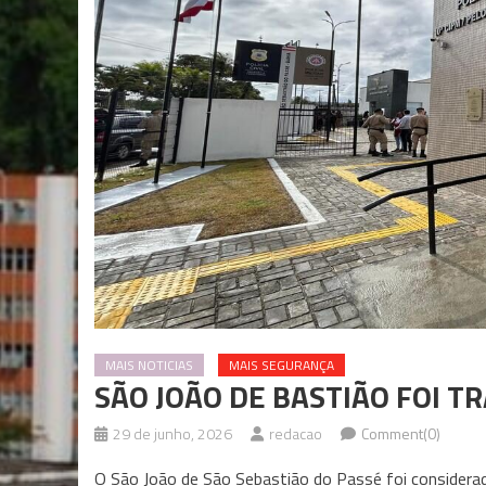
MAIS NOTICIAS
MAIS SEGURANÇA
SÃO JOÃO DE BASTIÃO FOI T
29 de junho, 2026
redacao
Comment(0)
O São João de São Sebastião do Passé foi considerad