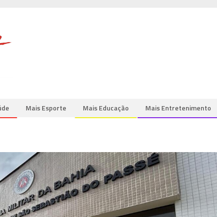
úde
Mais Esporte
Mais Educação
Mais Entretenimento