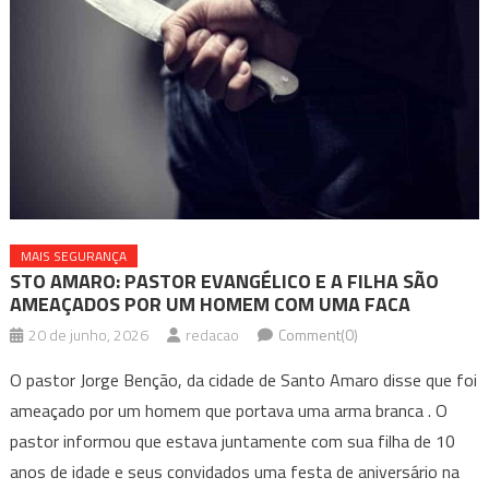
MAIS SEGURANÇA
STO AMARO: PASTOR EVANGÉLICO E A FILHA SÃO
AMEAÇADOS POR UM HOMEM COM UMA FACA
20 de junho, 2026
redacao
Comment(0)
O pastor Jorge Benção, da cidade de Santo Amaro disse que foi
ameaçado por um homem que portava uma arma branca . O
pastor informou que estava juntamente com sua filha de 10
anos de idade e seus convidados uma festa de aniversário na