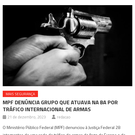
MAIS SEGURANÇA
MPF DENÚNCIA GRUPO QUE ATUAVA NA BA POR
TRÁFICO INTERNACIONAL DE ARMAS
21 de dezembro, 2023
redacao
O Ministério Público Federal (MPF) denunciou à Justiça Federal 28
integrantes de uma rede de tráfico de armas de fogo da Europa e da