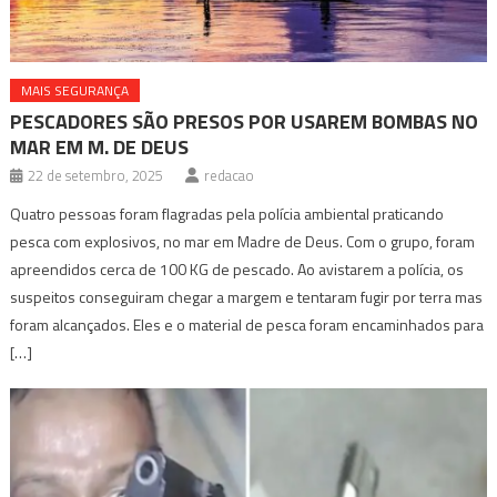
MAIS SEGURANÇA
PESCADORES SÃO PRESOS POR USAREM BOMBAS NO
MAR EM M. DE DEUS
22 de setembro, 2025
redacao
Quatro pessoas foram flagradas pela polícia ambiental praticando
pesca com explosivos, no mar em Madre de Deus. Com o grupo, foram
apreendidos cerca de 100 KG de pescado. Ao avistarem a polícia, os
suspeitos conseguiram chegar a margem e tentaram fugir por terra mas
foram alcançados. Eles e o material de pesca foram encaminhados para
[…]