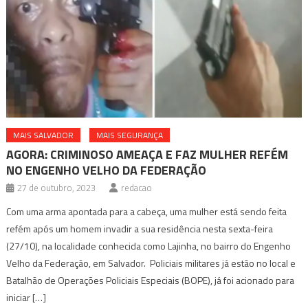
MAIS SALVADOR
MAIS SEGURANÇA
AGORA: CRIMINOSO AMEAÇA E FAZ MULHER REFÉM
NO ENGENHO VELHO DA FEDERAÇÃO
27 de outubro, 2023
redacao
Com uma arma apontada para a cabeça, uma mulher está sendo feita
refém após um homem invadir a sua residência nesta sexta-feira
(27/10), na localidade conhecida como Lajinha, no bairro do Engenho
Velho da Federação, em Salvador. Policiais militares já estão no local e
Batalhão de Operações Policiais Especiais (BOPE), já foi acionado para
iniciar […]