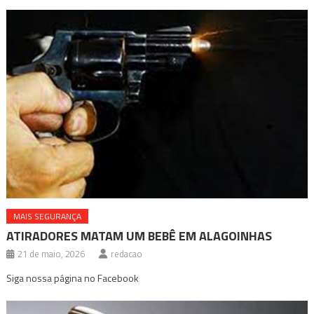
MAIS SEGURANÇA
ATIRADORES MATAM UM BEBÊ EM ALAGOINHAS
21 de maio, 2026
redacao
Siga nossa página no Facebook