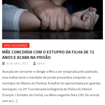
MAIS SEGURANÇA
MÃE CONCORDA COM O ESTUPRO DA FILHA DE 12
ANOS E ACABA NA PRISÃO
30 de julho, 2021
admin
Acusada de consentir e obrigar a filha a ser estuprada pelo padrasto,
uma mulher teve o mandado de prisão preventiva cumprido, no
município de Ribeira do Pombal. A mulher foi apresentada por guardas
municipais, na 25ª Coordenadoria Regional de Polícia do Interior
(Coorpin / Euclides da Cunha), na última segunda-feira (26). De acordo
com as […]