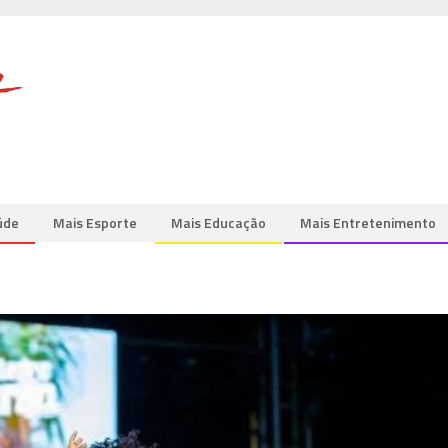
úde
Mais Esporte
Mais Educação
Mais Entretenimento