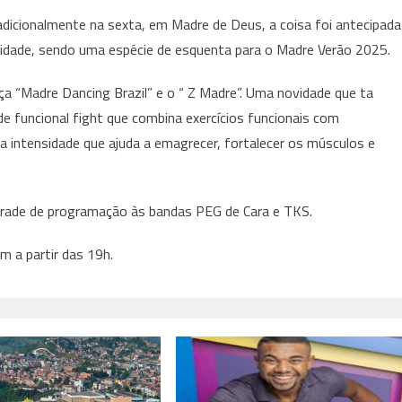
dicionalmente na sexta, em Madre de Deus, a coisa foi antecipada
 cidade, sendo uma espécie de esquenta para o Madre Verão 2025.
nça “Madre Dancing Brazil” e o “ Z Madre”. Uma novidade que ta
de funcional fight que combina exercícios funcionais com
a intensidade que ajuda a emagrecer, fortalecer os músculos e
 grade de programação às bandas PEG de Cara e TKS.
 a partir das 19h.