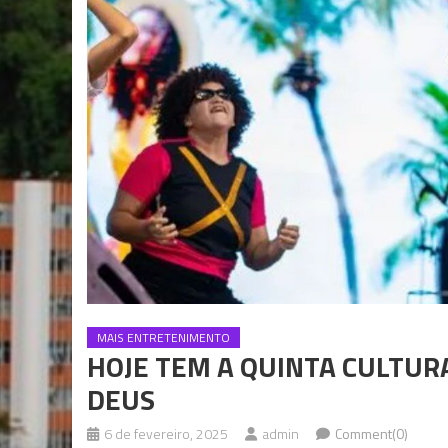
MAIS ENTRETENIMENTO
HOJE TEM A QUINTA CULTUR
DEUS
6 de fevereiro, 2025
admin
Comment(0)