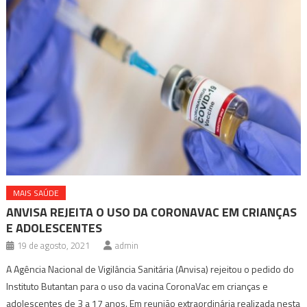
MAIS SAÚDE
ANVISA REJEITA O USO DA CORONAVAC EM CRIANÇAS
E ADOLESCENTES
19 de agosto, 2021
admin
A Agência Nacional de Vigilância Sanitária (Anvisa) rejeitou o pedido do
Instituto Butantan para o uso da vacina CoronaVac em crianças e
adolescentes de 3 a 17 anos. Em reunião extraordinária realizada nesta