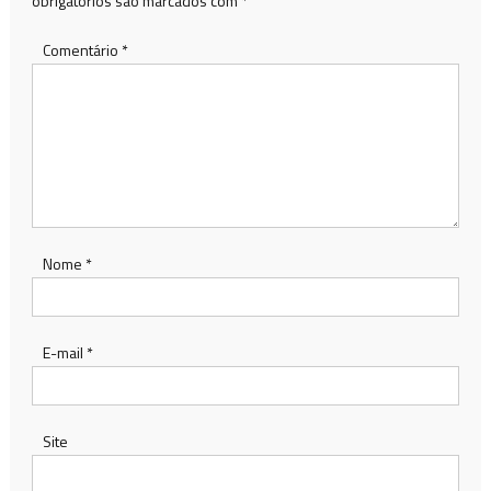
obrigatórios são marcados com
*
Comentário
*
Nome
*
E-mail
*
Site