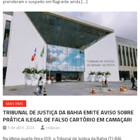
prenderam o suspeito em flagrante ainda […]
MAIS RMS
TRIBUNAL DE JUSTIÇA DA BAHIA EMITE AVISO SOBRE
PRÁTICA ILEGAL DE FALSO CARTÓRIO EM CAMAÇARI
5 de abril, 2024
redacao
Na última quarta-feira (03), o Tribunal de Justiça da Bahia (TJ-BA),