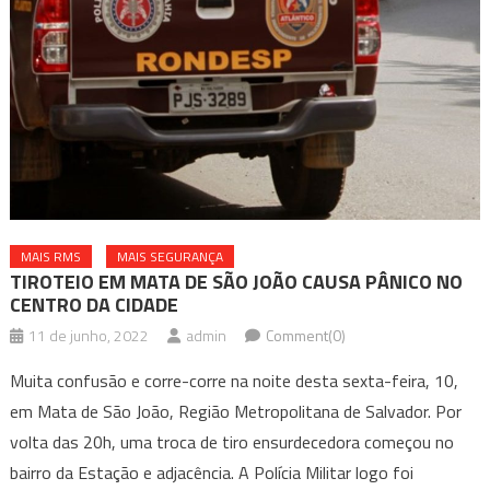
MAIS RMS
MAIS SEGURANÇA
TIROTEIO EM MATA DE SÃO JOÃO CAUSA PÂNICO NO
CENTRO DA CIDADE
11 de junho, 2022
admin
Comment(0)
Muita confusão e corre-corre na noite desta sexta-feira, 10,
em Mata de São João, Região Metropolitana de Salvador. Por
volta das 20h, uma troca de tiro ensurdecedora começou no
bairro da Estação e adjacência. A Polícia Militar logo foi