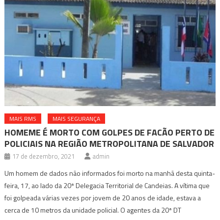
MAIS RMS
MAIS SEGURANÇA
HOMEME É MORTO COM GOLPES DE FACÃO PERTO DE
POLICIAIS NA REGIÃO METROPOLITANA DE SALVADOR
17 de dezembro, 2021
admin
Um homem de dados não informados foi morto na manhã desta quinta-
feira, 17, ao lado da 20ª Delegacia Territorial de Candeias. A vítima que
foi golpeada várias vezes por jovem de 20 anos de idade, estava a
cerca de 10 metros da unidade policial. O agentes da 20ª DT