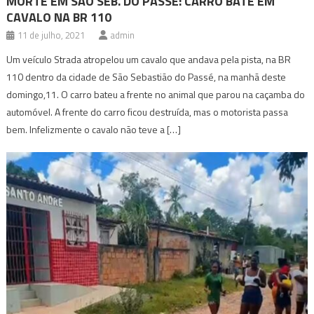
MORTE EM SÃO SEB. DO PASSÉ: CARRO BATE EM
CAVALO NA BR 110
11 de julho, 2021
admin
Um veículo Strada atropelou um cavalo que andava pela pista, na BR
110 dentro da cidade de São Sebastião do Passé, na manhã deste
domingo,11. O carro bateu a frente no animal que parou na caçamba do
automóvel. A frente do carro ficou destruída, mas o motorista passa
bem. Infelizmente o cavalo não teve a […]