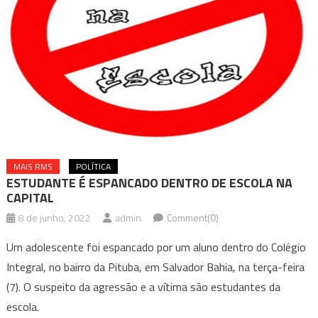
MAIS RMS
POLÍTICA
ESTUDANTE É ESPANCADO DENTRO DE ESCOLA NA
CAPITAL
8 de junho, 2022
admin
Comment(0)
Um adolescente foi espancado por um aluno dentro do Colégio
Integral, no bairro da Pituba, em Salvador Bahia, na terça-feira
(7). O suspeito da agressão e a vítima são estudantes da
escola.