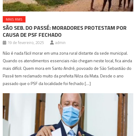
MAIS RMS
SÃO SEB. DO PASSÉ: MORADORES PROTESTAM POR
CAUSA DE PSF FECHADO
19 de fevereiro, 2025
admin
Não é nada fácil morar em uma zona rural distante da sede municipal.
Quando os atendimentos essenciais não chegam neste local, fica ainda
mais difícil. Quem mora em Santo André, povoado de São Sebastião do
Passé tem reclamado muito da prefeita Nilza da Mata. Desde o ano
passado que o PSF da localidade foi fechado […]