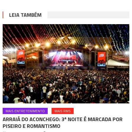
LEIA TAMBÉM
MAIS ENTRETENIMENTO
MAIS RMS
ARRAIÁ DO ACONCHEGO: 3ª NOITE É MARCADA POR
PISEIRO E ROMANTISMO