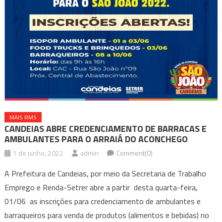
MAIS RMS
CANDEIAS ABRE CREDENCIAMENTO DE BARRACAS E
AMBULANTES PARA O ARRAIÁ DO ACONCHEGO
1 de junho, 2022
admin
Comment(0)
A Prefeitura de Candeias, por meio da Secretaria de Trabalho
Emprego e Renda-Setrer abre a partir desta quarta-feira,
01/06 as inscrições para credenciamento de ambulantes e
barraqueiros para venda de produtos (alimentos e bebidas) no