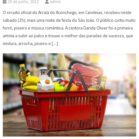
26 de junho, 2022
admin
O circuito oficial do Arraiá do Aconchego, em Candeias, recebeu neste
sábado (25), mais uma noite de festa do São João. O público curtiu muito
forró, piseiro e música romântica. A cantora Danda Oliver foi a primeira
artista a subir ao palco e trouxe o melhor das paradas de sucesso, que
mistura, arrocha, piseiro e […]