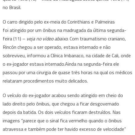
no Brasil.
O carro dirigido pelo ex-meia do Corinthians e Palmeiras
foi atingido por um ônibus na madrugada da última segunda-
feira (11) –
veja no vídeo abaixo
. Com traumatismo craniano,
Rincón chegou a ser operado, estava internado e não
sobreviveu, informou a Clínica Imbanaco, na cidade de Cali, onde
o ex-jogador estava internado.Ainda na segunda-feira ele
passou por uma cirurgia de quase três horas na qual os médicos
relataram procedimentos muito delicados.
O veículo do ex-jogador acabou sendo atingido em cheio do
lado direito pelo ônibus, que chegou a ficar desgovernado
depois da batida. Os dois veículos ficaram destruídos. Nas
imagens “parece que o sinal fica vermelho quando o ônibus
atravessa e também pode ter havido excesso de velocidade”