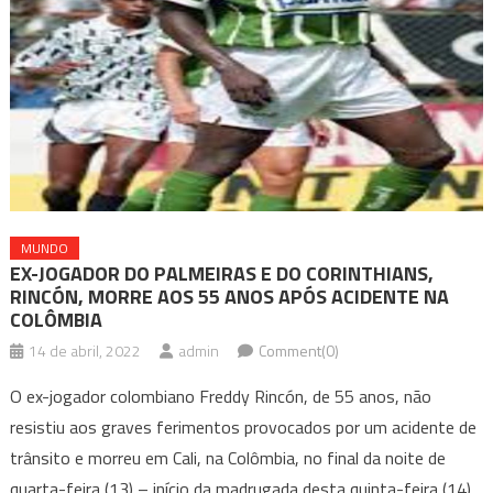
MUNDO
EX-JOGADOR DO PALMEIRAS E DO CORINTHIANS,
RINCÓN, MORRE AOS 55 ANOS APÓS ACIDENTE NA
COLÔMBIA
14 de abril, 2022
admin
Comment(0)
O ex-jogador colombiano Freddy Rincón, de 55 anos, não
resistiu aos graves ferimentos provocados por um acidente de
trânsito e morreu em Cali, na Colômbia, no final da noite de
quarta-feira (13) – início da madrugada desta quinta-feira (14)