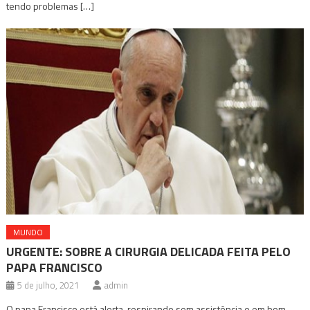
tendo problemas […]
MUNDO
URGENTE: SOBRE A CIRURGIA DELICADA FEITA PELO
PAPA FRANCISCO
5 de julho, 2021
admin
O papa Francisco está alerta, respirando sem assistência e em bom