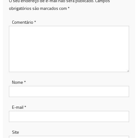
O seu endereço de e-mail não será publicado.
Campos
obrigatórios são marcados com
*
Comentário
*
Nome
*
E-mail
*
Site