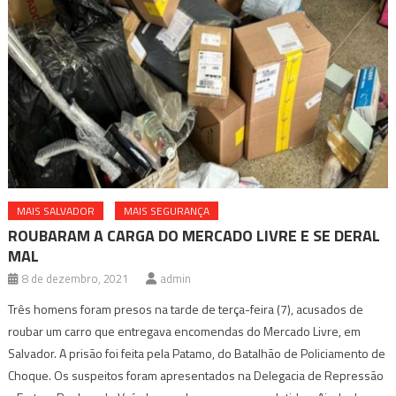
MAIS SALVADOR
MAIS SEGURANÇA
ROUBARAM A CARGA DO MERCADO LIVRE E SE DERAL
MAL
8 de dezembro, 2021
admin
Três homens foram presos na tarde de terça-feira (7), acusados de
roubar um carro que entregava encomendas do Mercado Livre, em
Salvador. A prisão foi feita pela Patamo, do Batalhão de Policiamento de
Choque. Os suspeitos foram apresentados na Delegacia de Repressão