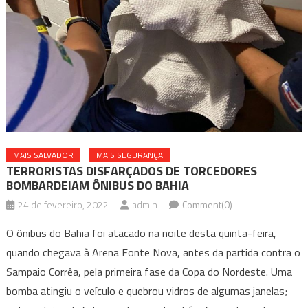
MAIS SALVADOR
MAIS SEGURANÇA
TERRORISTAS DISFARÇADOS DE TORCEDORES
BOMBARDEIAM ÔNIBUS DO BAHIA
24 de fevereiro, 2022
admin
Comment(0)
O ônibus do Bahia foi atacado na noite desta quinta-feira,
quando chegava à Arena Fonte Nova, antes da partida contra o
Sampaio Corrêa, pela primeira fase da Copa do Nordeste. Uma
bomba atingiu o veículo e quebrou vidros de algumas janelas;