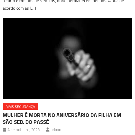
a Furto e Roubos de Veículos, onde permanecem detidos. Ainda de
acordo com as […]
MAIS SEGURANÇA
MULHER É MORTA NO ANIVERSÁRIO DA FILHA EM
SÃO SEB. DO PASSÉ
4 de outubro, 2023
admin