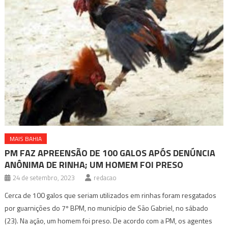
MAIS BAHIA
PM FAZ APREENSÃO DE 100 GALOS APÓS DENÚNCIA
ANÔNIMA DE RINHA; UM HOMEM FOI PRESO
24 de setembro, 2023
redacao
Cerca de 100 galos que seriam utilizados em rinhas foram resgatados
por guarnições do 7º BPM, no município de São Gabriel, no sábado
(23). Na ação, um homem foi preso. De acordo com a PM, os agentes