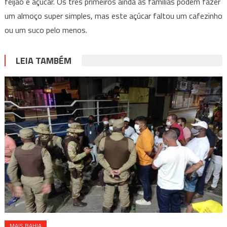
feijão e açúcar. Os três primeiros ainda as famílias podem fazer
um almoço super simples, mas este açúcar faltou um cafezinho
ou um suco pelo menos.
LEIA TAMBÉM
MAIS BAHIA