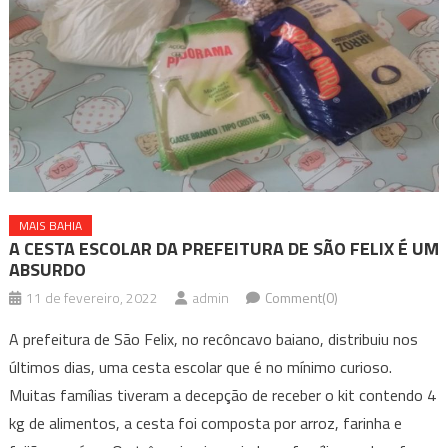
MAIS BAHIA
A CESTA ESCOLAR DA PREFEITURA DE SÃO FELIX É UM
ABSURDO
11 de fevereiro, 2022
admin
Comment(0)
A prefeitura de São Felix, no recôncavo baiano, distribuiu nos
últimos dias, uma cesta escolar que é no mínimo curioso.
Muitas famílias tiveram a decepção de receber o kit contendo 4
kg de alimentos, a cesta foi composta por arroz, farinha e