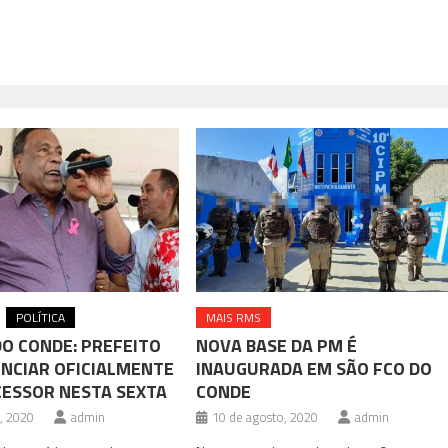
POLÍTICA
MAIS RMS
DO CONDE: PREFEITO
NOVA BASE DA PM É
NCIAR OFICIALMENTE
INAUGURADA EM SÃO FCO DO
CESSOR NESTA SEXTA
CONDE
o, 2020
admin
10 de agosto, 2020
admin