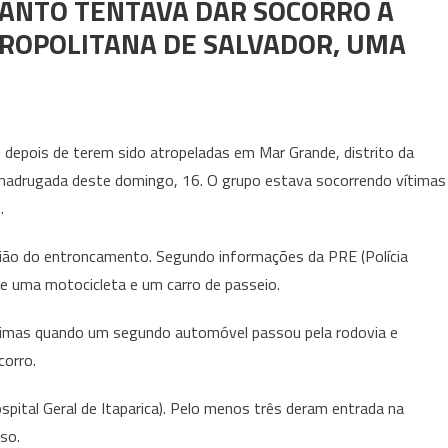
ANTO TENTAVA DAR SOCORRO À
ROPOLITANA DE SALVADOR, UMA
depois de terem sido atropeladas em Mar Grande, distrito da
 na madrugada deste domingo, 16. O grupo estava socorrendo vítimas
.
ião do entroncamento. Segundo informações da PRE (Polícia
tre uma motocicleta e um carro de passeio.
 vítimas quando um segundo automóvel passou pela rodovia e
corro.
spital Geral de Itaparica). Pelo menos três deram entrada na
aso.