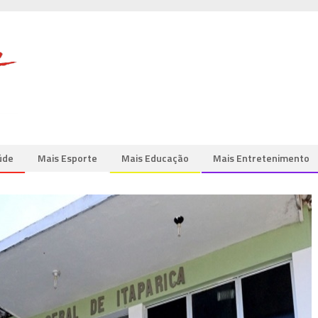
úde
Mais Esporte
Mais Educação
Mais Entretenimento