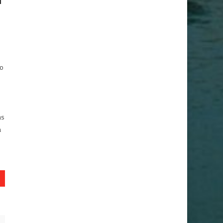
M
a
co
as
a