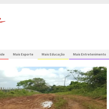
úde
Mais Esporte
Mais Educação
Mais Entretenimento