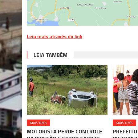
Leia mais através do link
LEIA TAMBÉM
MAIS RMS
MAIS RMS
MOTORISTA PERDE CONTROLE
PREFEITU