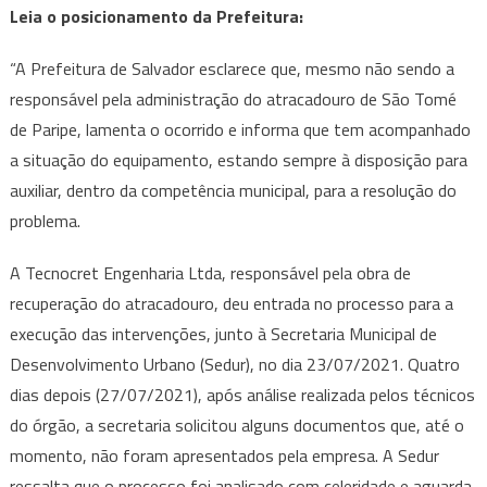
Leia o posicionamento da Prefeitura:
“A Prefeitura de Salvador esclarece que, mesmo não sendo a
responsável pela administração do atracadouro de São Tomé
de Paripe, lamenta o ocorrido e informa que tem acompanhado
a situação do equipamento, estando sempre à disposição para
auxiliar, dentro da competência municipal, para a resolução do
problema.
A Tecnocret Engenharia Ltda, responsável pela obra de
recuperação do atracadouro, deu entrada no processo para a
execução das intervenções, junto à Secretaria Municipal de
Desenvolvimento Urbano (Sedur), no dia 23/07/2021. Quatro
dias depois (27/07/2021), após análise realizada pelos técnicos
do órgão, a secretaria solicitou alguns documentos que, até o
momento, não foram apresentados pela empresa. A Sedur
ressalta que o processo foi analisado com celeridade e aguarda