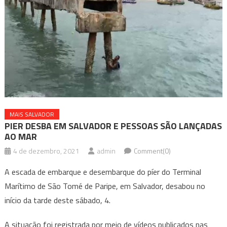
MAIS SALVADOR
PIER DESBA EM SALVADOR E PESSOAS SÃO LANÇADAS
AO MAR
4 de dezembro, 2021
admin
Comment(0)
A escada de embarque e desembarque do píer do Terminal
Marítimo de São Tomé de Paripe, em Salvador, desabou no
início da tarde deste sábado, 4.
A situação foi registrada por meio de vídeos publicados nas