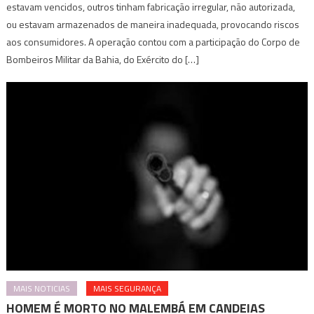
estavam vencidos, outros tinham fabricação irregular, não autorizada,
ou estavam armazenados de maneira inadequada, provocando riscos
aos consumidores. A operação contou com a participação do Corpo de
Bombeiros Militar da Bahia, do Exército do […]
MAIS NOTICIAS
MAIS SEGURANÇA
HOMEM É MORTO NO MALEMBÁ EM CANDEIAS