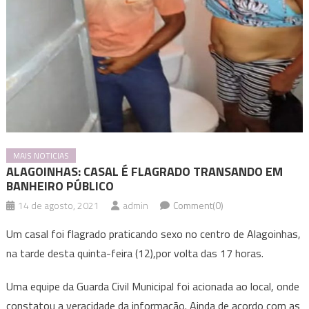
MAIS NOTICIAS
ALAGOINHAS: CASAL É FLAGRADO TRANSANDO EM
BANHEIRO PÚBLICO
14 de agosto, 2021
admin
Comment(0)
Um casal foi flagrado praticando sexo no centro de Alagoinhas,
na tarde desta quinta-feira (12),por volta das 17 horas.
Uma equipe da Guarda Civil Municipal foi acionada ao local, onde
constatou a veracidade da informação. Ainda de acordo com as