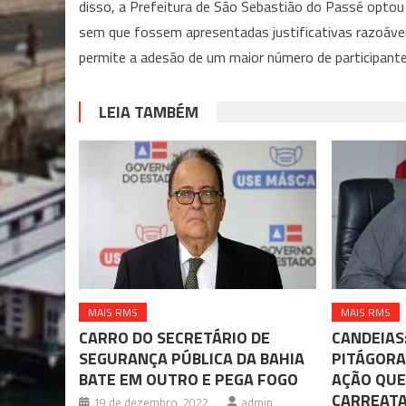
disso, a Prefeitura de São Sebastião do Passé optou p
sem que fossem apresentadas justificativas razoáveis
permite a adesão de um maior número de participante
LEIA TAMBÉM
MAIS RMS
MAIS RMS
CARRO DO SECRETÁRIO DE
CANDEIAS
SEGURANÇA PÚBLICA DA BAHIA
PITÁGORA
BATE EM OUTRO E PEGA FOGO
AÇÃO QUE
CARREAT
19 de dezembro, 2022
admin