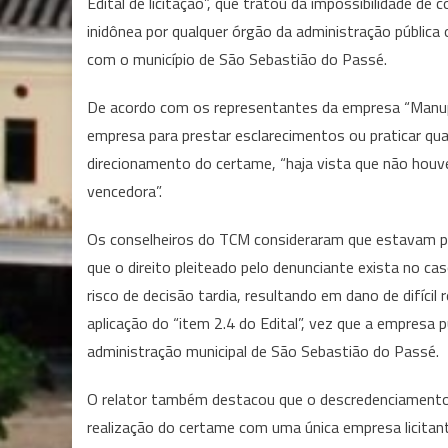
Edital de licitação”, que tratou da impossibilidade de
inidônea por qualquer órgão da administração pública 
com o município de São Sebastião do Passé.
De acordo com os representantes da empresa “Manupa
empresa para prestar esclarecimentos ou praticar qua
direcionamento do certame, “haja vista que não houv
vencedora”.
Os conselheiros do TCM consideraram que estavam pres
que o direito pleiteado pelo denunciante exista no ca
risco de decisão tardia, resultando em dano de difíc
aplicação do “item 2.4 do Edital”, vez que a empresa 
administração municipal de São Sebastião do Passé.
O relator também destacou que o descredenciamento,
realização do certame com uma única empresa licitant