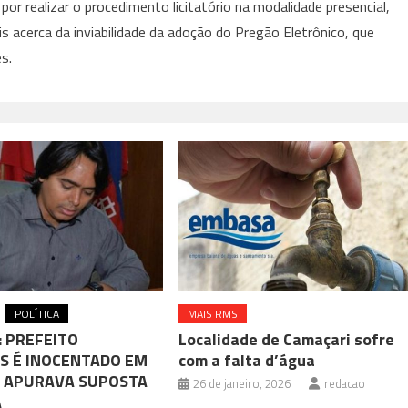
or realizar o procedimento licitatório na modalidade presencial,
 acerca da inviabilidade da adoção do Pregão Eletrônico, que
s.
POLÍTICA
MAIS RMS
: PREFEITO
Localidade de Camaçari sofre
S É INOCENTADO EM
com a falta d’água
 APURAVA SUPOSTA
26 de janeiro, 2026
redacao
A