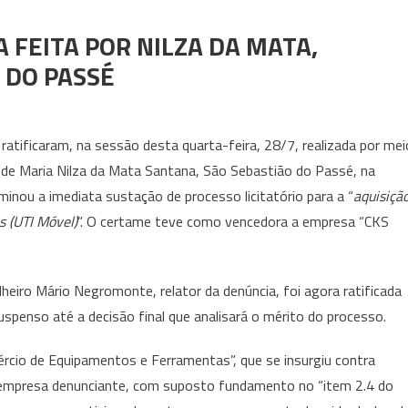
FEITA POR NILZA DA MATA,
 DO PASSÉ
ratificaram, na sessão desta quarta-feira, 28/7, realizada por mei
ta de Maria Nilza da Mata Santana, São Sebastião do Passé, na
inou a imediata sustação de processo licitatório para a “
aquisiçã
s (UTI Móvel)
”. O certame teve como vencedora a empresa “CKS
heiro Mário Negromonte, relator da denúncia, foi agora ratificada
spenso até a decisão final que analisará o mérito do processo.
rcio de Equipamentos e Ferramentas”, que se insurgiu contra
 a empresa denunciante, com suposto fundamento no “item 2.4 do