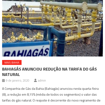
MAIS BAHIA
BAHIAGÁS ANUNCIOU REDUÇÃO NA TARIFA DO GÁS
NATURAL
9 de janeiro, 2020
admin
A Companhia de Gás da Bahia (Bahiagás) anunciou nesta quarta-feira
(8), a redução em 8,15% (média de todos os segmentos) o valor das
tarifas do gás natural. O reajuste é decorrente do novo regramento de