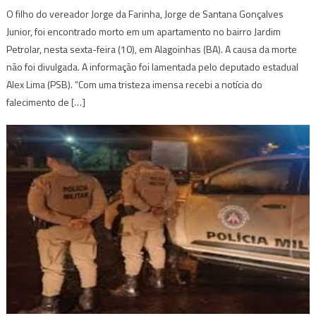
O filho do vereador Jorge da Farinha, Jorge de Santana Gonçalves
Junior, foi encontrado morto em um apartamento no bairro Jardim
Petrolar, nesta sexta-feira (10), em Alagoinhas (BA). A causa da morte
não foi divulgada. A informação foi lamentada pelo deputado estadual
Alex Lima (PSB). “Com uma tristeza imensa recebi a notícia do
falecimento de […]