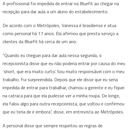
A profissional foi impedida de entrar na Bluefit ao chegar na
recepção para dar aula a um aluno do estabelecimento.
De acordo com o Metrópoles, Vanessa é brasiliense e atua
como personal há 17 anos. Ela afirmou que presta serviço a
clientes da Bluefit há cerca de um ano.
“Quando eu cheguei para dar aula nessa segunda, o
recepcionista disse que eu não poderia entrar por causa do meu
‘short, que era muito curto’. Sou muito responsável com o meu
trabalho. Fui surpreendida. Depois que ele disse que eu seria
impedida de entrar para trabalhar, chamou a gerente e eu fiquei
na catraca para que ela pudesse ver a minha roupa. De longe,
ela falou algo para outra recepcionista, que voltou e confirmou
que eu teria de ir embora”, disse, em entrevista ao Metrópoles.
A personal disse que sempre respeitou as regras de