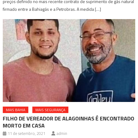
preços definido no mais recente contrato de suprimento de gás natural
firmado entre a Bahiagás e a Petrobras. A medida […]
MAIS BAHIA
MAIS SEGURANÇA
FILHO DE VEREADOR DE ALAGOINHAS É ENCONTRADO
MORTO EM CASA
11 de setembro, 2021
admin