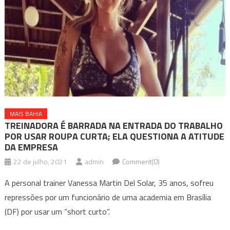
MAIS BAHIA
TREINADORA É BARRADA NA ENTRADA DO TRABALHO
POR USAR ROUPA CURTA; ELA QUESTIONA A ATITUDE
DA EMPRESA
22 de julho, 2021
admin
Comment(0)
A personal trainer Vanessa Martin Del Solar, 35 anos, sofreu
repressões por um funcionário de uma academia em Brasília
(DF) por usar um “short curto”.