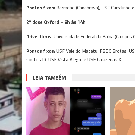
Pontos fixos:
Barradão (Canabrava), USF Curralinho 
2ª dose Oxford – 8h às 14h
Drive-thrus:
Universidade Federal da Bahia (Campus 
Pontos fixos:
USF Vale do Matatu, FBDC Brotas, USF F
Coutos II), USF Vista Alegre e USF Cajazeiras X.
LEIA TAMBÉM