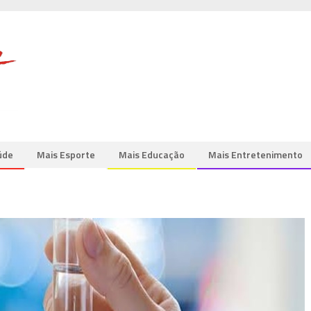
úde
Mais Esporte
Mais Educação
Mais Entretenimento