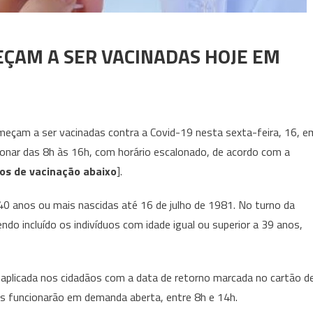
ÇAM A SER VACINADAS HOJE EM
meçam a ser vacinadas contra a Covid-19 nesta sexta-feira, 16, e
ionar das 8h às 16h, com horário escalonado, de acordo com a
tos de vacinação abaixo
].
 anos ou mais nascidas até 16 de julho de 1981. No turno da
endo incluído os indivíduos com idade igual ou superior a 39 anos,
plicada nos cidadãos com a data de retorno marcada no cartão d
os funcionarão em demanda aberta, entre 8h e 14h.