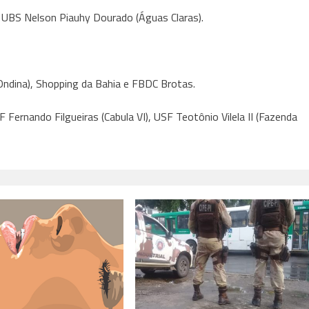
e UBS Nelson Piauhy Dourado (Águas Claras).
Ondina), Shopping da Bahia e FBDC Brotas.
ernando Filgueiras (Cabula VI), USF Teotônio Vilela II (Fazenda