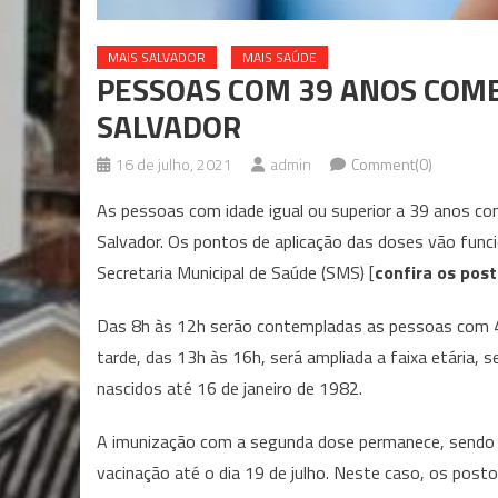
MAIS SALVADOR
MAIS SAÚDE
PESSOAS COM 39 ANOS COME
SALVADOR
16 de julho, 2021
admin
Comment(0)
As pessoas com idade igual ou superior a 39 anos co
Salvador. Os pontos de aplicação das doses vão func
Secretaria Municipal de Saúde (SMS) [
confira os pos
Das 8h às 12h serão contempladas as pessoas com 40
tarde, das 13h às 16h, será ampliada a faixa etária, s
nascidos até 16 de janeiro de 1982.
A imunização com a segunda dose permanece, sendo a
vacinação até o dia 19 de julho. Neste caso, os post