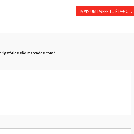
MAIS UM PREFEITO É PEGO PELO TRIBUNAL POR FAZER BESTEIRA
rigatórios são marcados com
*