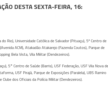
ÇÃO DESTA SEXTA-FEIRA, 16:
o Rio), Universidade Católica de Salvador (Pituaçu), 5º Centro de
so (Avenida ACM), Atakadão Atakarejo (Fazenda Coutos), Parque de
ping Bela Vista, Vila Militar (Dendezeiros).
uaçu), 5° Centro de Saúde (Barris), USF Federação, USF Vila Nova d
ataforma, USF Pirajá, Parque de Exposições (Paralela), UBS Ramiro
Clube dos Oficiais da Polícia Militar (Dendezeiros).