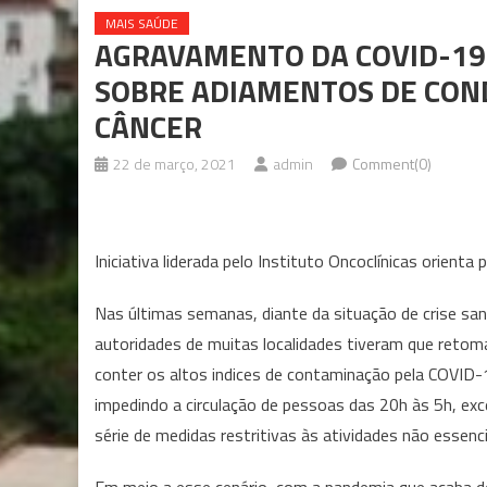
MAIS SAÚDE
AGRAVAMENTO DA COVID-19
SOBRE ADIAMENTOS DE CON
CÂNCER
22 de março, 2021
admin
Comment(0)
Iniciativa liderada pelo Instituto Oncoclínicas orie
Nas últimas semanas, diante da situação de crise sa
autoridades de muitas localidades tiveram que retoma
conter os altos indices de contaminação pela COVID-
impedindo a circulação de pessoas das 20h às 5h, ex
série de medidas restritivas às atividades não essenci