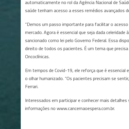
automaticamente no rol da Agência Nacional de Saúd
saúde tenham acesso a esses remédios avançados de 
“Demos um passo importante para facilitar o acesso 
mercado. Agora é essencial que seja dada celeridade
sancionado como lei pelo Governo Federal. Essa dispo
direito de todos os pacientes. É um tema que precisa
Oncoclínicas.
Em tempos de Covid-19, ele reforça que é essencial en
o olhar humanizado. “Os pacientes precisam se sentir,
Ferrari.
Interessados em participar e conhecer mais detalhe
informações no www.cancernaoespera.com.br.