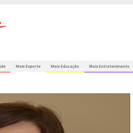
úde
Mais Esporte
Mais Educação
Mais Entretenimento