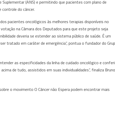
e Suplementar (ANS) e permitindo que pacientes com plano de
controle do câncer.
dos pacientes oncológicos às melhores terapias disponíveis no
 à votação na Câmara dos Deputados para que este projeto seja
nibilidade deveria se estender ao sistema público de saúde. É um
 ser tratado em caráter de emergência”, pontua o fundador do Gru
tender as especificidades da linha de cuidado oncológico e conferi
 acima de tudo, assistidos em suas individualidades”, finaliza Brun
s sobre o movimento O Câncer não Espera podem encontrar mais