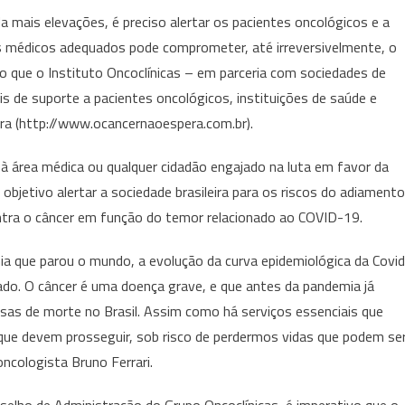
 mais elevações, é preciso alertar os pacientes oncológicos e a
 médicos adequados pode comprometer, até irreversivelmente, o
vo que o Instituto Oncoclínicas – em parceria com sociedades de
s de suporte a pacientes oncológicos, instituições de saúde e
a (http://www.ocancernaoespera.com.br).
 à área médica ou qualquer cidadão engajado na luta em favor da
 objetivo alertar a sociedade brasileira para os riscos do adiamento
ntra o câncer em função do temor relacionado ao COVID-19.
a que parou o mundo, a evolução da curva epidemiológica da Covid
do. O câncer é uma doença grave, e que antes da pandemia já
usas de morte no Brasil. Assim como há serviços essenciais que
que devem prosseguir, sob risco de perdermos vidas que podem se
ncologista Bruno Ferrari.