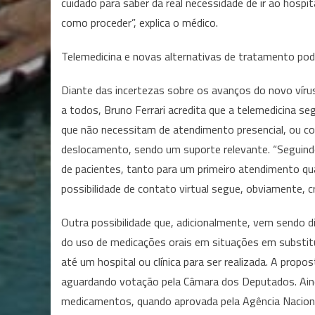
cuidado para saber da real necessidade de ir ao hospi
como proceder”, explica o médico.
Telemedicina e novas alternativas de tratamento po
Diante das incertezas sobre os avanços do novo vírus
a todos, Bruno Ferrari acredita que a telemedicina 
que não necessitam de atendimento presencial, ou c
deslocamento, sendo um suporte relevante. “Seguin
de pacientes, tanto para um primeiro atendimento q
possibilidade de contato virtual segue, obviamente, cr
Outra possibilidade que, adicionalmente, vem sendo d
do uso de medicações orais em situações em substit
até um hospital ou clínica para ser realizada. A pro
aguardando votação pela Câmara dos Deputados. Aind
medicamentos, quando aprovada pela Agência Nacional