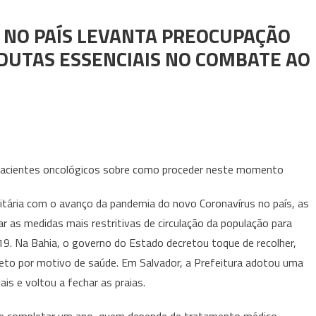
 NO PAÍS LEVANTA PREOCUPAÇÃO
DUTAS ESSENCIAIS NO COMBATE AO
nta pacientes oncológicos sobre como proceder neste momento
nitária com o avanço da pandemia do novo Coronavírus no país, as
r as medidas mais restritivas de circulação da população para
19. Na Bahia, o governo do Estado decretou toque de recolher,
ceto por motivo de saúde. Em Salvador, a Prefeitura adotou uma
ais e voltou a fechar as praias.