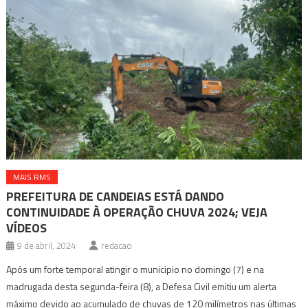
MAIS RMS
PREFEITURA DE CANDEIAS ESTÁ DANDO
CONTINUIDADE À OPERAÇÃO CHUVA 2024; VEJA
VÍDEOS
9 de abril, 2024
redacao
Após um forte temporal atingir o municipio no domingo (7) e na
madrugada desta segunda-feira (8), a Defesa Civil emitiu um alerta
máximo devido ao acumulado de chuvas de 120 milímetros nas últimas