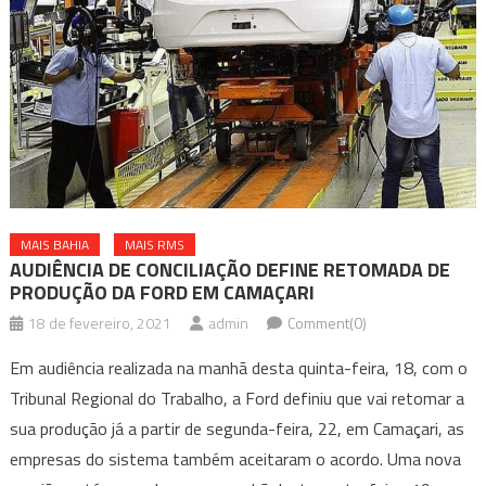
MAIS BAHIA
MAIS RMS
AUDIÊNCIA DE CONCILIAÇÃO DEFINE RETOMADA DE
PRODUÇÃO DA FORD EM CAMAÇARI
18 de fevereiro, 2021
admin
Comment(0)
Em audiência realizada na manhã desta quinta-feira, 18, com o
Tribunal Regional do Trabalho, a Ford definiu que vai retomar a
sua produção já a partir de segunda-feira, 22, em Camaçari, as
empresas do sistema também aceitaram o acordo. Uma nova