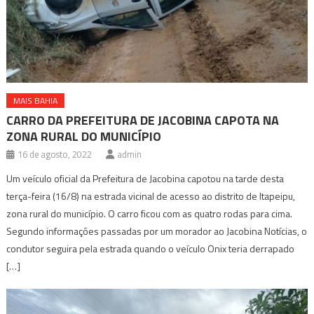
MAIS BAHIA
CARRO DA PREFEITURA DE JACOBINA CAPOTA NA
ZONA RURAL DO MUNICÍPIO
16 de agosto, 2022
admin
Um veículo oficial da Prefeitura de Jacobina capotou na tarde desta
terça-feira (16/8) na estrada vicinal de acesso ao distrito de Itapeipu,
zona rural do município. O carro ficou com as quatro rodas para cima.
Segundo informações passadas por um morador ao Jacobina Notícias, o
condutor seguira pela estrada quando o veículo Onix teria derrapado
[…]