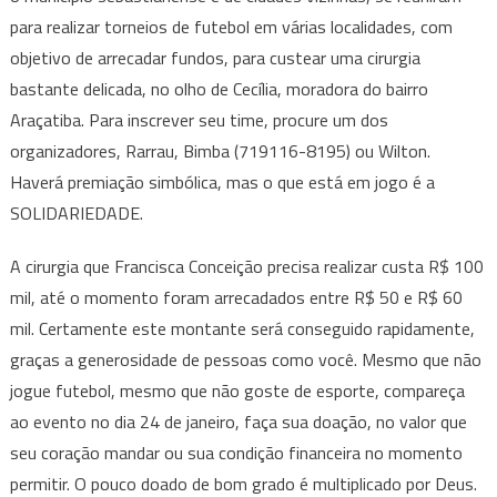
para realizar torneios de futebol em várias localidades, com
objetivo de arrecadar fundos, para custear uma cirurgia
bastante delicada, no olho de Cecília, moradora do bairro
Araçatiba. Para inscrever seu time, procure um dos
organizadores, Rarrau, Bimba (719116-8195) ou Wilton.
Haverá premiação simbólica, mas o que está em jogo é a
SOLIDARIEDADE.
A cirurgia que Francisca Conceição precisa realizar custa R$ 100
mil, até o momento foram arrecadados entre R$ 50 e R$ 60
mil. Certamente este montante será conseguido rapidamente,
graças a generosidade de pessoas como você. Mesmo que não
jogue futebol, mesmo que não goste de esporte, compareça
ao evento no dia 24 de janeiro, faça sua doação, no valor que
seu coração mandar ou sua condição financeira no momento
permitir. O pouco doado de bom grado é multiplicado por Deus.