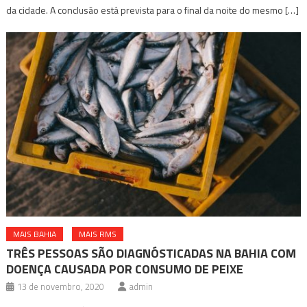
da cidade. A conclusão está prevista para o final da noite do mesmo […]
MAIS BAHIA
MAIS RMS
TRÊS PESSOAS SÃO DIAGNÓSTICADAS NA BAHIA COM
DOENÇA CAUSADA POR CONSUMO DE PEIXE
13 de novembro, 2020
admin