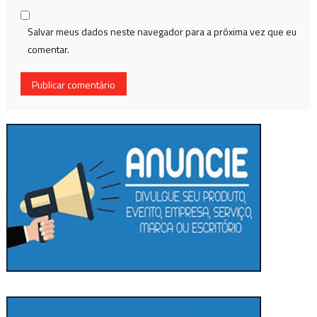
Salvar meus dados neste navegador para a próxima vez que eu
comentar.