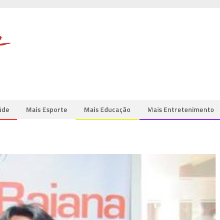
úde
Mais Esporte
Mais Educação
Mais Entretenimento