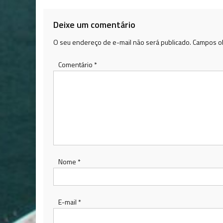
Post
Deixe um comentário
O seu endereço de e-mail não será publicado.
Campos ob
Comentário
*
Nome
*
E-mail
*