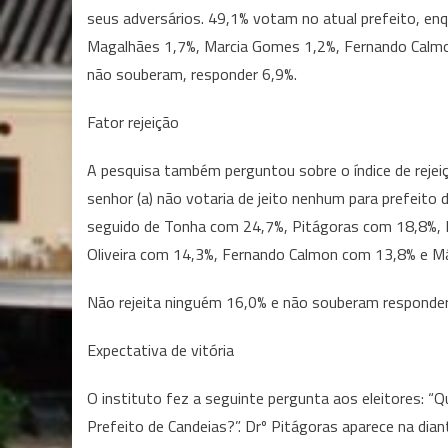
seus adversários. 49,1% votam no atual prefeito, en
Magalhães 1,7%, Marcia Gomes 1,2%, Fernando Calmon
não souberam, responder 6,9%.
Fator rejeição
A pesquisa também perguntou sobre o índice de rejei
senhor (a) não votaria de jeito nenhum para prefeito
seguido de Tonha com 24,7%, Pitágoras com 18,8%, 
Oliveira com 14,3%, Fernando Calmon com 13,8% e M
Não rejeita ninguém 16,0% e não souberam responder
Expectativa de vitória
O instituto fez a seguinte pergunta aos eleitores: “Q
Prefeito de Candeias?”. Drº Pitágoras aparece na di