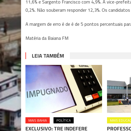
11,6% e Sargento Francisco com 4,9%. A vice-prefei
0,2%. Não souberam responder 12,3%. Os candidatos
A margem de erro é de é de 5 pontos percentuais para
Matéria da Baiana FM
LEIA TAMBÉM
MAIS BAHIA
POLÍTICA
MAIS EDUCA
EXCLUSIVO: TRE INDEFERE
PROFESS