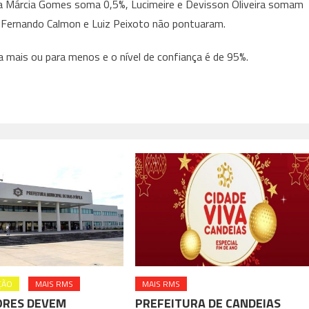
ta Márcia Gomes soma 0,5%, Lucimeire e Devisson Oliveira somam
 Fernando Calmon e Luiz Peixoto não pontuaram.
 mais ou para menos e o nível de confiança é de 95%.
ÇÃO
MAIS RMS
MAIS RMS
ORES DEVEM
PREFEITURA DE CANDEIAS