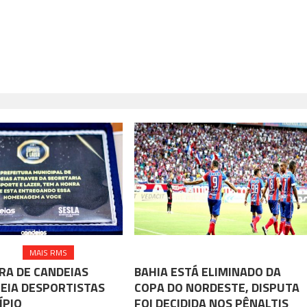
TE
MAIS RMS
MAIS ESPORTE
RA DE CANDEIAS
BAHIA ESTÁ ELIMINADO DA
IA DESPORTISTAS
COPA DO NORDESTE, DISPUTA
ÍPIO
FOI DECIDIDA NOS PÊNALTIS