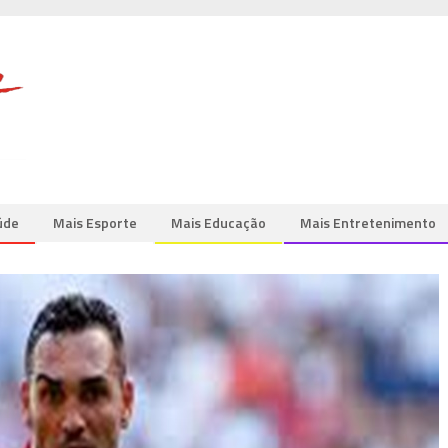
úde
Mais Esporte
Mais Educação
Mais Entretenimento