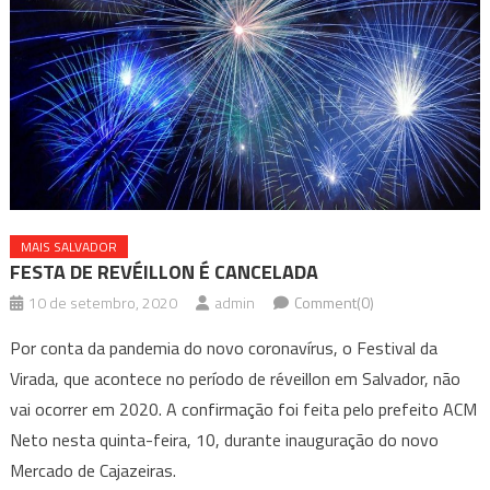
MAIS SALVADOR
FESTA DE REVÉILLON É CANCELADA
10 de setembro, 2020
admin
Comment(0)
Por conta da pandemia do novo coronavírus, o Festival da
Virada, que acontece no período de réveillon em Salvador, não
vai ocorrer em 2020. A confirmação foi feita pelo prefeito ACM
Neto nesta quinta-feira, 10, durante inauguração do novo
Mercado de Cajazeiras.