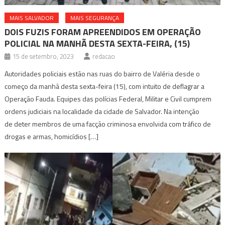
MAIS SALVADOR
MAIS SEGURANÇA
DOIS FUZIS FORAM APREENDIDOS EM OPERAÇÃO
POLICIAL NA MANHÃ DESTA SEXTA-FEIRA, (15)
15 de setembro, 2023
redacao
Autoridades policiais estão nas ruas do bairro de Valéria desde o
começo da manhã desta sexta-feira (15), com intuito de deflagrar a
Operação Fauda. Equipes das polícias Federal, Militar e Civil cumprem
ordens judiciais na localidade da cidade de Salvador. Na intenção
de deter membros de uma facção criminosa envolvida com tráfico de
drogas e armas, homicídios […]