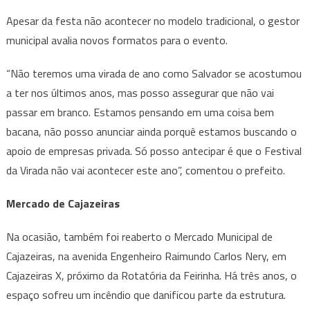
Apesar da festa não acontecer no modelo tradicional, o gestor
municipal avalia novos formatos para o evento.
“Não teremos uma virada de ano como Salvador se acostumou
a ter nos últimos anos, mas posso assegurar que não vai
passar em branco. Estamos pensando em uma coisa bem
bacana, não posso anunciar ainda porquê estamos buscando o
apoio de empresas privada. Só posso antecipar é que o Festival
da Virada não vai acontecer este ano”, comentou o prefeito.
Mercado de Cajazeiras
Na ocasião, também foi reaberto o Mercado Municipal de
Cajazeiras, na avenida Engenheiro Raimundo Carlos Nery, em
Cajazeiras X, próximo da Rotatória da Feirinha. Há três anos, o
espaço sofreu um incêndio que danificou parte da estrutura.