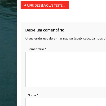
Navegação
UFRJ DESENVOLVE TESTE SOROLÓGICO 20 VEZES MAIS BARATO
de
Post
Deixe um comentário
O seu endereço de e-mail não será publicado.
Campos ob
Comentário
*
Nome
*