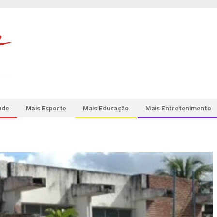
úde
Mais Esporte
Mais Educação
Mais Entretenimento