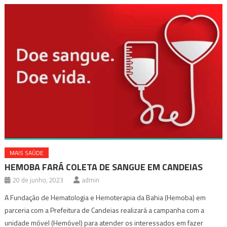
MAIS SAÚDE
HEMOBA FARÁ COLETA DE SANGUE EM CANDEIAS
20 de junho, 2023
admin
A Fundação de Hematologia e Hemoterapia da Bahia (Hemoba) em
parceria com a Prefeitura de Candeias realizará a campanha com a
unidade móvel (Hemóvel) para atender os interessados em fazer