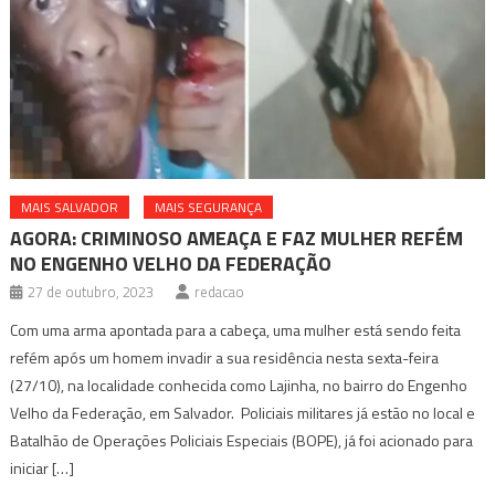
MAIS SALVADOR
MAIS SEGURANÇA
AGORA: CRIMINOSO AMEAÇA E FAZ MULHER REFÉM
NO ENGENHO VELHO DA FEDERAÇÃO
27 de outubro, 2023
redacao
Com uma arma apontada para a cabeça, uma mulher está sendo feita
refém após um homem invadir a sua residência nesta sexta-feira
(27/10), na localidade conhecida como Lajinha, no bairro do Engenho
Velho da Federação, em Salvador. Policiais militares já estão no local e
Batalhão de Operações Policiais Especiais (BOPE), já foi acionado para
iniciar […]