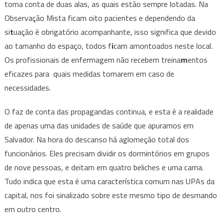
toma conta de duas alas, as quais estão sempre lotadas. Na
Observação Mista ficam oito pacientes e dependendo da
si
t
uação é obrigatório acompanhante, isso significa que devido
ao tamanho do espaço, todos f
i
cam amontoados neste local.
Os profissionais de enfermagem não recebem treina
m
entos
eficazes para quais medidas tomarem em caso de
necessidades.
O faz de conta das propagandas continua, e esta é a realidade
de apenas uma das unidades de saúde que apuramos em
Salvador. Na hora do descanso há aglomeção total dos
funcionários. Eles precisam dividir os dormintórios em grupos
de nove pessoas, e deitam em quatro beliches e uma cama.
Tudo indica que esta é uma característica comum nas UPAs da
capital, nos foi sinalizado sobre este mesmo tipo de desmando
em outro centro.