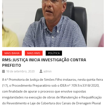
MAIS BAHIA
MAIS RMS
POLÍTICA
RMS: JUSTIÇA INICIA INVESTIGAÇÃO CONTRA
PREFEITO
18 de setembro, 2020
admin
A 4ª Promotoria de Justiça de Simões Filho instaurou, nesta quinta-feira
(17), o Procedimento Preparatório sob o IDEA nº 709.9.43318/2020,
com finalidade de apurar o processo que envolve supostas
irregularidades na execução de obras de Manutenção e Requalificação
do Revestimento e Laje de Cobertura dos Canais de Drenagem Pluvial