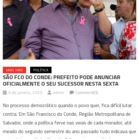
MAIS RMS
POLÍTICA
SÃO FCO DO CONDE: PREFEITO PODE ANUNCIAR
OFICIALMENTE O SEU SUCESSOR NESTA SEXTA
9 de janeiro, 2020
admin
Comment(0)
No processo democrático quando o povo quer, fica difícil lutar
contra. Em São Francisco do Conde, Região Metropolitana de
Salvador, onde a política ferve nas veias de cada morador, até
meado do segundo semestre do ano passado tudo indicava que