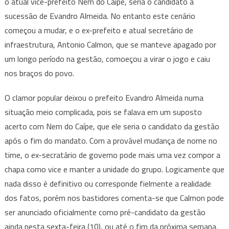
o atual vice-prefeito Nem do Caípe, seria o candidato a
sucessão de Evandro Almeida. No entanto este cenário
começou a mudar, e o ex-prefeito e atual secretário de
infraestrutura, Antonio Calmon, que se manteve apagado por
um longo período na gestão, comoeçou a virar o jogo e caiu
nos braços do povo.
O clamor popular deixou o prefeito Evandro Almeida numa
situação meio complicada, pois se falava em um suposto
acerto com Nem do Caípe, que ele seria o candidato da gestão
após o fim do mandato. Com a provável mudança de nome no
time, o ex-secratário de governo pode mais uma vez compor a
chapa como vice e manter a unidade do grupo. Logicamente que
nada disso é definitivo ou corresponde fielmente a realidade
dos fatos, porém nos bastidores comenta-se que Calmon pode
ser anunciado oficialmente como pré-candidato da gestão
ainda nesta sexta-feira (10), ou até o fim da próxima semana.