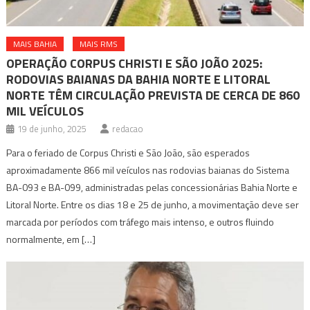
MAIS BAHIA
MAIS RMS
OPERAÇÃO CORPUS CHRISTI E SÃO JOÃO 2025:
RODOVIAS BAIANAS DA BAHIA NORTE E LITORAL
NORTE TÊM CIRCULAÇÃO PREVISTA DE CERCA DE 860
MIL VEÍCULOS
19 de junho, 2025
redacao
Para o feriado de Corpus Christi e São João, são esperados
aproximadamente 866 mil veículos nas rodovias baianas do Sistema
BA-093 e BA-099, administradas pelas concessionárias Bahia Norte e
Litoral Norte. Entre os dias 18 e 25 de junho, a movimentação deve ser
marcada por períodos com tráfego mais intenso, e outros fluindo
normalmente, em […]