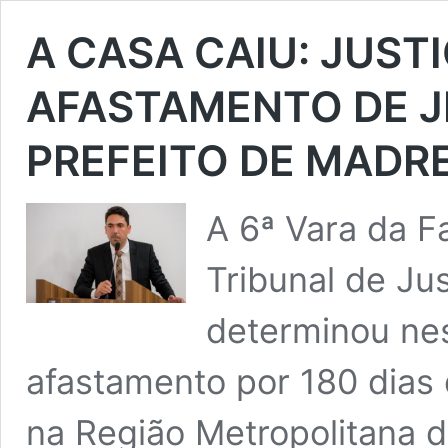
A CASA CAIU: JUST
AFASTAMENTO DE J
PREFEITO DE MADRE
A 6ª Vara da F
Tribunal de Jus
determinou nes
afastamento por 180 dias 
na Região Metropolitana 